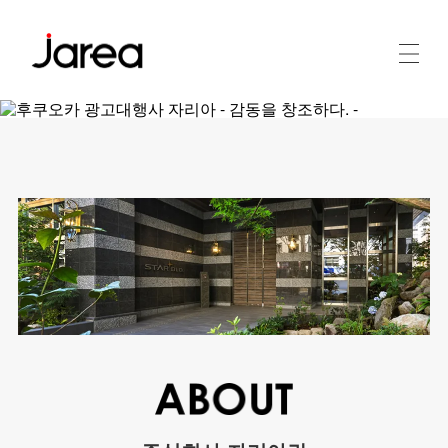
후쿠오카의 광고대리점
web,동영상, 디자인 제작에 강점을 가진 자리아