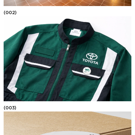
(002)
(003)