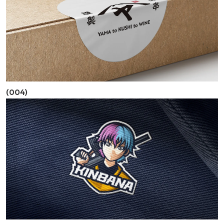
(004)