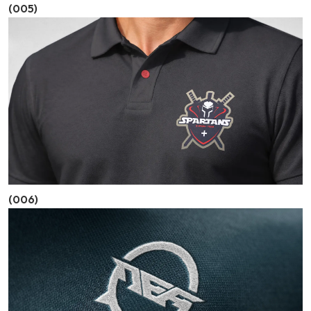
(005)
(006)