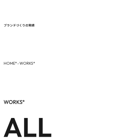
ブランドづくりの実績
HOME°
›
WORKS°