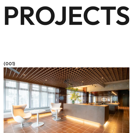
(001)