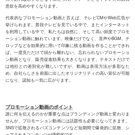
意欲を高めやすくなります。
代表的なプロモーション動画と言えば、テレビCMやWeb広告が
挙げられます。普段テレビを見ている中で、またインターネット
を利用している中で、私たちは自然に、そして高い頻度でプロモ
ーション動画に触れています。映像だけでなく、音声やBGM、テ
ロップなどを効果的に用いて印象に残る動画を作ることができれ
ば、一度見ただけで頭から離れない、忘れられないプロモーショ
ン動画となり、販売促進効果も大きくなります。テキストだけで
は他社との差別化が難しいですが、動画は表現方法が多彩なた
め、自社らしさを前面に出したオリジナリティの高い宣伝が可能
になり、認知も一気に広がります。
プロモーション動画のポイント
誰に何を伝えるのかが重要な点はブランディング動画と変わりま
せんが、プロモーション動画には話題性も必要になってきます。
SNSで拡散されるバズコンテンツなど短期間で爆発的に拡散、シ
ェアされるコンテンツが理想的です。