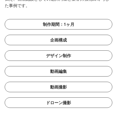
た事例です。
制作期間：1ヶ月
企画構成
デザイン制作
動画編集
動画撮影
ドローン撮影