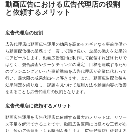
動画広告における広告代理店の役割
と依頼するメリット
広告代理店の役割
広告代理店は動画広告運用の効果を高めるカギとなる事前準備か
ら動画配信後の業務まで一貫して請け負い、企業の魅力を効果的
にアピールします。動画広告運用は制作して配信すれば終わりで
はなく、競合調査やターゲティングの選定、目標を達成するため
のプランニングといった事前準備を広告代理店が企業に代わって
行い、最大限の成果創出へと導きます。また、動画広告配信後も
効果測定を繰り返し、課題を見つけて運用方法や動画内容の改善
を図ることも広告代理店の役割となります。
広告代理店に依頼するメリット
動画広告運用を広告代理店に依頼する最大のメリットは、リソー
ス不足を解消できることです。動画広告運用には様々な工程があ
り、他の広告運用よりも時間を要します。広告代理店に依頼する