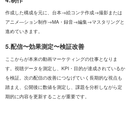
作成した構成を元に、台本→絵コンテ作成→撮影または
アニメ―ション制作→MA・録音→編集→マスタリングと
進めていきます。
5.配信〜効果測定〜検証改善
ここからが本来の動画マーケティングの仕事となりま
す。視聴データを測定し、KPI・目的が達成されているか
を検証。次の配信の改善につなげていく長期的な視点も
踏まえ、公開後に数値を測定し、課題を分析しながら定
期的に内容を更新することが重要です。