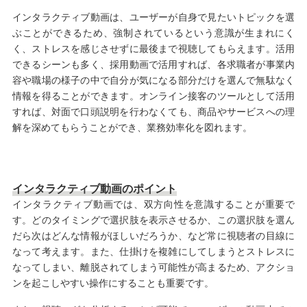
インタラクティブ動画は、ユーザーが自身で見たいトピックを選
ぶことができるため、強制されているという意識が生まれにく
く、ストレスを感じさせずに最後まで視聴してもらえます。活用
できるシーンも多く、採用動画で活用すれば、各求職者が事業内
容や職場の様子の中で自分が気になる部分だけを選んで無駄なく
情報を得ることができます。オンライン接客のツールとして活用
すれば、対面で口頭説明を行わなくても、商品やサービスへの理
解を深めてもらうことができ、業務効率化を図れます。
インタラクティブ動画のポイント
インタラクティブ動画では、双方向性を意識することが重要で
す。どのタイミングで選択肢を表示させるか、この選択肢を選ん
だら次はどんな情報がほしいだろうか、など常に視聴者の目線に
なって考えます。また、仕掛けを複雑にしてしまうとストレスに
なってしまい、離脱されてしまう可能性が高まるため、アクショ
ンを起こしやすい操作にすることも重要です。