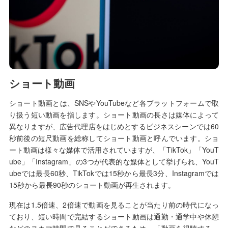
ショート動画
ショート動画とは、SNSやYouTubeなど各プラットフォームで取
り扱う短い動画を指します。ショート動画の長さは媒体によって
異なりますが、広告代理店をはじめとするビジネスシーンでは60
秒前後の短尺動画を総称してショート動画と呼んでいます。ショ
ート動画は様々な媒体で活用されていますが、「TikTok」「YouT
ube」「Instagram」の3つが代表的な媒体として挙げられ、YouT
ubeでは最長60秒、TikTokでは15秒から最長3分、Instagramでは
15秒から最長90秒のショート動画が再生されます。
現在は1.5倍速、2倍速で動画を見ることが当たり前の時代になっ
ており、短い時間で完結するショート動画は通勤・通学中や休憩