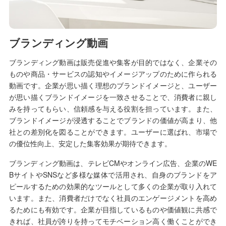
ブランディング動画
ブランディング動画は販売促進や集客が目的ではなく、企業その
ものや商品・サービスの認知やイメージアップのために作られる
動画です。企業が思い描く理想のブランドイメージと、ユーザー
が思い描くブランドイメージを一致させることで、消費者に親し
みを持ってもらい、信頼感を与える役割を担っています。また、
ブランドイメージが浸透することでブランドの価値が高まり、他
社との差別化を図ることができます。ユーザーに選ばれ、市場で
の優位性向上、安定した集客効果が期待できます。
ブランディング動画は、テレビCMやオンライン広告、企業のWE
BサイトやSNSなど多様な媒体で活用され、自身のブランドをア
ピールするための効果的なツールとして多くの企業が取り入れて
います。また、消費者だけでなく社員のエンゲージメントを高め
るためにも有効です。企業が目指しているものや価値観に共感で
きれば、社員が誇りを持ってモチベーション高く働くことができ