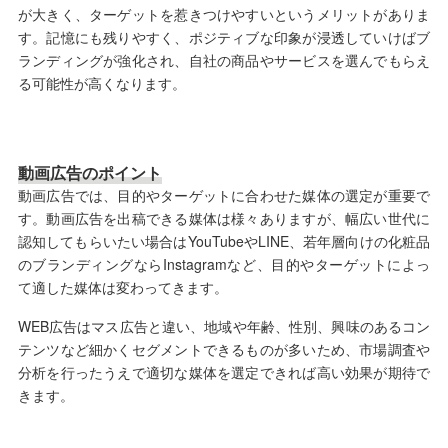
が大きく、ターゲットを惹きつけやすいというメリットがありま
す。記憶にも残りやすく、ポジティブな印象が浸透していけばブ
ランディングが強化され、自社の商品やサービスを選んでもらえ
る可能性が高くなります。
動画広告のポイント
動画広告では、目的やターゲットに合わせた媒体の選定が重要で
す。動画広告を出稿できる媒体は様々ありますが、幅広い世代に
認知してもらいたい場合はYouTubeやLINE、若年層向けの化粧品
のブランディングならInstagramなど、目的やターゲットによっ
て適した媒体は変わってきます。
WEB広告はマス広告と違い、地域や年齢、性別、興味のあるコン
テンツなど細かくセグメントできるものが多いため、市場調査や
分析を行ったうえで適切な媒体を選定できれば高い効果が期待で
きます。