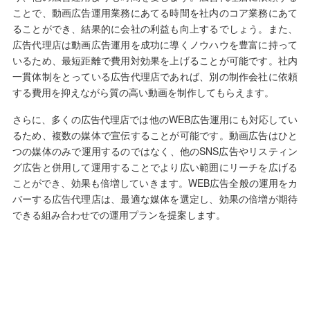
ことで、動画広告運用業務にあてる時間を社内のコア業務にあて
ることができ、結果的に会社の利益も向上するでしょう。また、
広告代理店は動画広告運用を成功に導くノウハウを豊富に持って
いるため、最短距離で費用対効果を上げることが可能です。社内
一貫体制をとっている広告代理店であれば、別の制作会社に依頼
する費用を抑えながら質の高い動画を制作してもらえます。
さらに、多くの広告代理店では他のWEB広告運用にも対応してい
るため、複数の媒体で宣伝することが可能です。動画広告はひと
つの媒体のみで運用するのではなく、他のSNS広告やリスティン
グ広告と併用して運用することでより広い範囲にリーチを広げる
ことができ、効果も倍増していきます。WEB広告全般の運用をカ
バーする広告代理店は、最適な媒体を選定し、効果の倍増が期待
できる組み合わせでの運用プランを提案します。