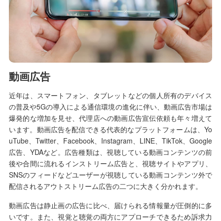
動画広告
近年は、スマートフォン、タブレットなどの個人所有のデバイス
の普及や5Gの導入による通信環境の進化に伴い、動画広告市場は
爆発的な増加を見せ、代理店への動画広告宣伝依頼も年々増えて
います。動画広告を配信できる代表的なプラットフォームは、Yo
uTube、Twitter、Facebook、Instagram、LINE、TikTok、Google
広告、YDAなど。広告種類は、視聴している動画コンテンツの前
後や合間に流れるインストリーム広告と、視聴サイトやアプリ、
SNSのフィードなどユーザーが視聴している動画コンテンツ外で
配信されるアウトストリーム広告の二つに大きく分かれます。
動画広告は静止画の広告に比べ、届けられる情報量が圧倒的に多
いです。また、視覚と聴覚の両方にアプローチできるため訴求力