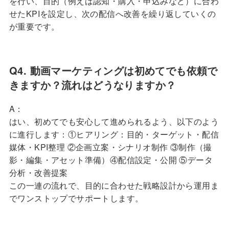
を行い、目的（例えば認知・購入・申込みなど）に合わ
せたKPIを設定し、次の配信へ改善を繰り返していくの
が重要です。
Q4. 動画マーケティングは初めてでも依頼で
きますか？流れはどうなりますか？
A：
はい、初めてでも安心して進められるよう、以下のよう
に進行します：①ヒアリング：目的・ターゲット・配信
媒体・KPI整理 ②企画立案・シナリオ制作 ③制作（撮
影・編集・アセット準備）④配信設定・公開 ⑤データ
分析・改善提案
この一連の流れで、目的に合わせた戦略設計から運用ま
でワンストップでサポートします。