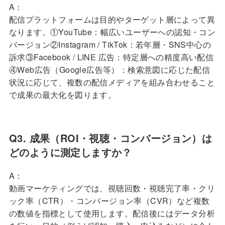
A：
配信プラットフォームは目的やターゲット層によって異
なります。①YouTube：幅広いユーザーへの認知・コン
バージョン②Instagram / TikTok：若年層・SNS中心の
訴求③Facebook / LINE 広告：特定層への精度高い配信
④Web広告（Google広告等）：検索意図に応じた配信
状況に応じて、複数の配信メディアを組み合わせること
で成果の最大化を図ります。
Q3. 成果（ROI・視聴・コンバージョン）は
どのように測定しますか？
A：
動画マーケティングでは、視聴回数・視聴完了率・クリ
ック率（CTR）・コンバージョン率（CVR）など複数
の数値を指標として使用します。配信後にはデータ分析