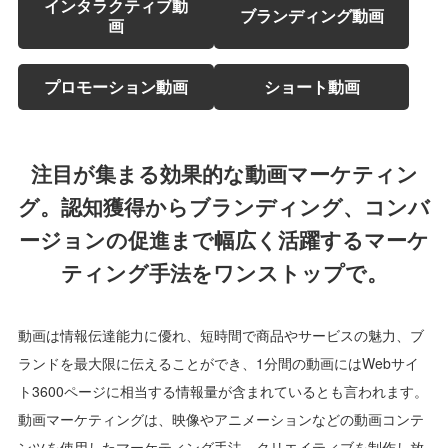
インタラクティブ動
ブランディング動画
画
プロモーション動画
ショート動画
注目が集まる効果的な動画マーケティン
グ。
認知獲得からブランディング、コンバ
ージョンの促進まで幅広く活躍するマーケ
ティング手法をワンストップで。
動画は情報伝達能力に優れ、短時間で商品やサービスの魅力、ブ
ランドを最大限に伝えることができ、1分間の動画にはWebサイ
ト3600ページに相当する情報量が含まれているとも言われます。
動画マーケティングは、映像やアニメーションなどの動画コンテ
ンツを使用したマーケティング手法。クリエイティブを制作し放