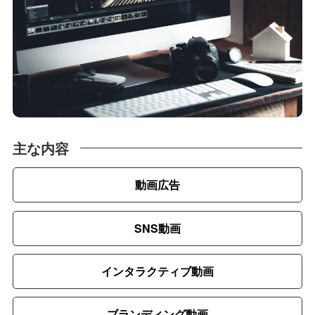
主な内容
動画広告
SNS動画
インタラクティブ動画
ブランディング動画