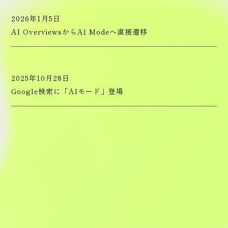
WEB制作の
2026年1月5日
ご相談はこちら
AI OverviewsからAI Modeへ直接遷移
2025年10月28日
Google検索に「AIモード」登場