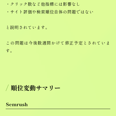
・クリック数など他指標には影響なし
・サイト評価や検索順位自体の問題ではない
と説明されています。
この問題は今後数週間かけて修正予定とされていま
す。
順位変動サマリー
Semrush