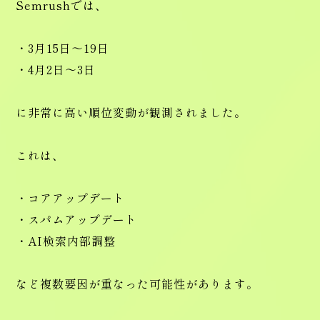
Semrushでは、
・3月15日〜19日
・4月2日〜3日
に非常に高い順位変動が観測されました。
これは、
・コアアップデート
・スパムアップデート
・AI検索内部調整
など複数要因が重なった可能性があります。