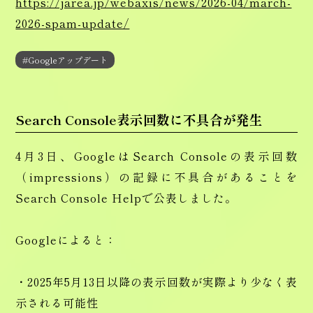
https://jarea.jp/webaxis/news/2026-04/march-
2026-spam-update/
#Googleアップデート
Search Console表示回数に不具合が発生
4月3日、GoogleはSearch Consoleの表示回数
（impressions）の記録に不具合があることを
Search Console Helpで公表しました。
Googleによると：
・2025年5月13日以降の表示回数が実際より少なく表
示される可能性