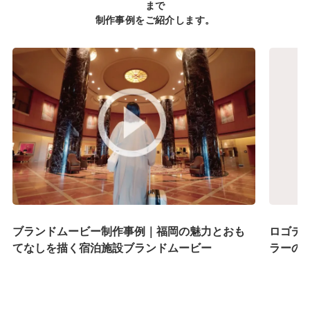
まで
制作事例をご紹介します。
ブランドムービー制作事例｜福岡の魅力とおも
ロゴデ
てなしを描く宿泊施設ブランドムービー
ラーの