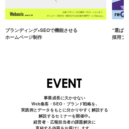
“選ば
ブランディング×SEOで機能させる
採用ブ
ホームページ制作
事業成長に欠かせない
Web集客・SEO・ブランド戦略を､
実践例とデータをもとに分かりやすく解説する
解説するセミナーを開催中｡
経営者・広報担当者の課題解決に
直結する内容をお届けします。