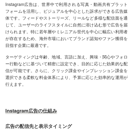
Instagram広告は、世界中で利用される写真・動画共有プラット
フォームを活用し、ビジュアルを中心とした訴求ができる広告媒
体です。フィードやストーリーズ、リールなど多様な配信面を通
じて、ユーザーのライフスタイルに自然に溶け込む形で広告を届
けられます。特に若年層やミレニアル世代を中心に幅広い利用者
が存在するため、海外市場においてブランド認知やファン獲得を
目指す企業に最適です。
ターゲティングは年齢、地域、言語に加え、興味・関心やフォロ
ー行動などに基づいて精密に設定でき、目的に応じた効果的な配
信が可能です。さらに、クリック課金やインプレッション課金を
選択できる柔軟な料金体系により、予算に応じた効率的な運用が
行えます。
Instagram広告の仕組み
広告の配信先と表示タイミング