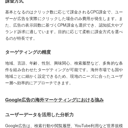
課金方式
基本となるのはクリック数に応じて課金されるCPC課金で、ユー
ザーが広告を実際にクリックした場合のみ費用が発生します。ま
た、広告の表示回数に基づくCPM課金も選択でき、認知拡大やブ
ランド訴求に適しています。目的に応じて柔軟に課金方式を選べ
るのが特長です。
ターゲティングの精度
地域、言語、年齢、性別、興味関心、検索履歴など、多角的な条
件を組み合わせたターゲティングが可能です。海外市場でも国や
地域ごとに細かく設定できるため、現地のニーズに合ったユーザ
ー層へ効率的にアプローチできます。
Google広告の海外マーケティングにおける強み
ユーザーデータを活用した分析力
Google広告は、検索行動や閲覧履歴、YouTube利用など世界規模