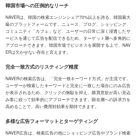
韓国市場への圧倒的なリーチ
NAVERは、韓国の検索エンジンシェア70%以上を誇る、韓国最大
級のプラットフォームです。ニュース、ブログ、ショッピング、
コミュニティ「カフェ」など、ユーザーの日常に深く浸透したサ
ービスを通じて広告を配信できるため、ターゲット層へ多角的に
アプローチできます。韓国市場でビジネスを展開する上で、NAV
ERは欠かせない存在と言えます。
完全一致方式のリスティング精度
NAVERの検索広告は、「完全一致キーワード方式」が主流です。
ユーザーが検索したキーワードと完全に一致した場合にのみ広告
が表示されるため、クリックの無駄を抑え、購買意欲が高い見込
み客に絞って効率的にアプローチできます。顕在層への訴求力を
高めることで、高い費用対効果を期待できます。
多様な広告フォーマットとターゲティング
NAVER広告は、検索広告の他にショッピング広告やブランド検索