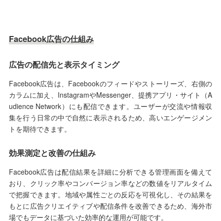
Facebook広告の仕組み
広告の配信先と表示タイミング
Facebook広告は、Facebookのフィードやストーリーズ、右側の
カラムに加え、InstagramやMessenger、提携アプリ・サイト（A
udience Network）にも配信できます。ユーザーが交流や情報収
集を行う日常の中で自然に表示されるため、高いエンゲージメン
トを期待できます。
効果測定と改善の仕組み
Facebook広告は配信結果を詳細に分析できる管理画面を備えて
おり、クリック率やコンバージョン率などの数値をリアルタイム
で把握できます。地域や属性ごとの反応を可視化し、その結果を
もとに広告クリエイティブや配信条件を改善できるため、海外市
場でもデータに基づいた効率的な運用が可能です。