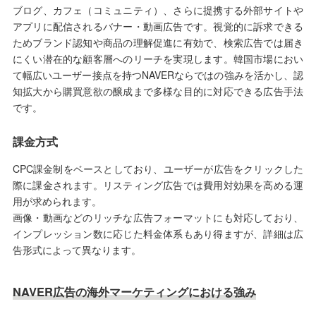
ブログ、カフェ（コミュニティ）、さらに提携する外部サイトや
アプリに配信されるバナー・動画広告です。視覚的に訴求できる
ためブランド認知や商品の理解促進に有効で、検索広告では届き
にくい潜在的な顧客層へのリーチを実現します。韓国市場におい
て幅広いユーザー接点を持つNAVERならではの強みを活かし、認
知拡大から購買意欲の醸成まで多様な目的に対応できる広告手法
です。
課金方式
CPC課金制をベースとしており、ユーザーが広告をクリックした
際に課金されます。リスティング広告では費用対効果を高める運
用が求められます。
画像・動画などのリッチな広告フォーマットにも対応しており、
インプレッション数に応じた料金体系もあり得ますが、詳細は広
告形式によって異なります。
NAVER広告の海外マーケティングにおける強み