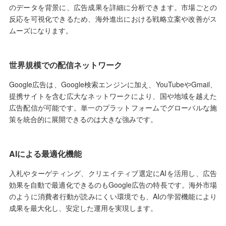
のデータを背景に、広告成果を詳細に分析できます。市場ごとの
反応を可視化できるため、海外進出における戦略立案や改善がス
ムーズになります。
世界規模での配信ネットワーク
Google広告は、Google検索エンジンに加え、YouTubeやGmail、
提携サイトを含む広大なネットワークにより、国や地域を越えた
広告配信が可能です。単一のプラットフォームでグローバルな施
策を統合的に展開できるのは大きな強みです。
AIによる最適化機能
入札やターゲティング、クリエイティブ選定にAIを活用し、広告
効果を自動で最適化できるのもGoogle広告の特長です。海外市場
のように消費者行動が読みにくい環境でも、AIの学習機能により
成果を最大化し、安定した運用を実現します。