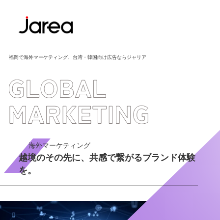
福岡で海外マーケティング、台湾・韓国向け広告ならジャリア
海外マーケティング
越境のその先に、共感で繋がるブランド体験
を。