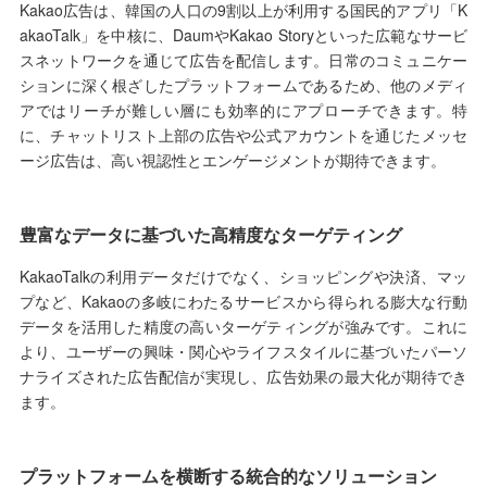
Kakao広告は、韓国の人口の9割以上が利用する国民的アプリ「K
akaoTalk」を中核に、DaumやKakao Storyといった広範なサービ
スネットワークを通じて広告を配信します。日常のコミュニケー
ションに深く根ざしたプラットフォームであるため、他のメディ
アではリーチが難しい層にも効率的にアプローチできます。特
に、チャットリスト上部の広告や公式アカウントを通じたメッセ
ージ広告は、高い視認性とエンゲージメントが期待できます。
豊富なデータに基づいた高精度なターゲティング
KakaoTalkの利用データだけでなく、ショッピングや決済、マッ
プなど、Kakaoの多岐にわたるサービスから得られる膨大な行動
データを活用した精度の高いターゲティングが強みです。これに
より、ユーザーの興味・関心やライフスタイルに基づいたパーソ
ナライズされた広告配信が実現し、広告効果の最大化が期待でき
ます。
プラットフォームを横断する統合的なソリューション