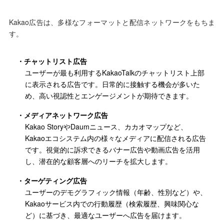
Kakao広告は、多様なフォーマットと配信ネットワークをもちま
す。
チャットリスト広告
ユーザーが最も利用するKakaoTalkのチャットリスト上部
に表示される広告です。日常的に接触する機会が多いた
め、高い視認性とエンゲージメントが期待できます。
メディアネットワーク広告
Kakao StoryやDaumニュース、カカオマップなど、
Kakaoエコシステム内の様々なメディアに配信される広告
です。視覚的に訴求できるバナー広告や動画広告を活用
し、潜在的な顧客層へのリーチを拡大します。
ターゲティング広告
ユーザーのデモグラフィック情報（年齢、性別など）や、
Kakaoサービス内での行動履歴（検索履歴、興味関心な
ど）に基づき、最適なユーザーへ広告を届けます。