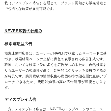
載（ディスプレイ広告）を通じて、ブランド認知から販売促進ま
で包括的な施策が展開可能です。
NEVER広告の仕組み
検索連動型広告
検索連動型広告は、ユーザーがNAVERで検索したキーワードに基
づき、検索結果ページの上部に青色で表示される広告形式です。
韓国においては検索上位の多くを広告が占めるため、自然検索よ
りもユーザーの視認性が高く、効率的にクリックを獲得できる点
が特長です。購買意欲や情報収集の意図を持つ顕在層に直接アプ
ローチできるため、費用対効果の高い広告運用が可能となりま
す。
ディスプレイ広告
一方、ディスプレイ広告は、NAVERのトップページやニュース、