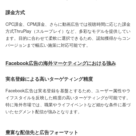
課金方式
CPC課金、CPM課金、さらに動画広告では視聴時間に応じた課金
方式ThruPlay（スループレイ）など、多彩なモデルを提供してい
ます。目的に合わせて柔軟に選択できるため、認知獲得からコン
バージョンまで幅広い施策に対応可能です。
Facebook広告の海外マーケティングにおける強み
実名登録による高いターゲティング精度
Facebook広告は実名登録を基盤とするため、ユーザー属性やラ
イフスタイルを反映した精度の高いターゲティングが可能です。
特に海外市場では、職業やライフイベントなど細かな条件に基づ
いたセグメント配信が強みとなります。
豊富な配信先と広告フォーマット