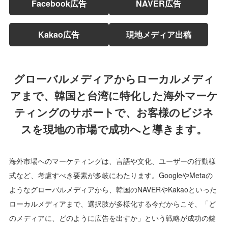
Facebook広告
NAVER広告
Kakao広告
現地メディア出稿
グローバルメディアからローカルメディ
アまで、
韓国と台湾に特化した海外マーケ
ティングのサポートで、
お客様のビジネ
スを現地の市場で成功へと導きます。
海外市場へのマーケティングは、言語や文化、ユーザーの行動様
式など、考慮すべき要素が多岐にわたります。GoogleやMetaの
ようなグローバルメディアから、韓国のNAVERやKakaoといった
ローカルメディアまで、選択肢が多様化する今だからこそ、「ど
のメディアに、どのように広告を出すか」という戦略が成功の鍵