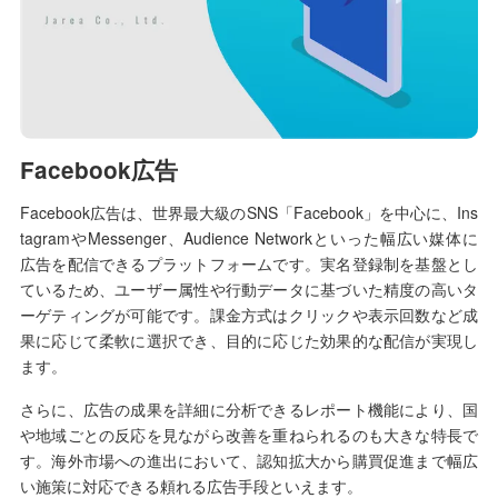
Facebook広告
Facebook広告は、世界最大級のSNS「Facebook」を中心に、Ins
tagramやMessenger、Audience Networkといった幅広い媒体に
広告を配信できるプラットフォームです。実名登録制を基盤とし
ているため、ユーザー属性や行動データに基づいた精度の高いタ
ーゲティングが可能です。課金方式はクリックや表示回数など成
果に応じて柔軟に選択でき、目的に応じた効果的な配信が実現し
ます。
さらに、広告の成果を詳細に分析できるレポート機能により、国
や地域ごとの反応を見ながら改善を重ねられるのも大きな特長で
す。海外市場への進出において、認知拡大から購買促進まで幅広
い施策に対応できる頼れる広告手段といえます。