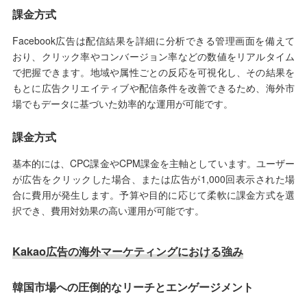
課金方式
Facebook広告は配信結果を詳細に分析できる管理画面を備えて
おり、クリック率やコンバージョン率などの数値をリアルタイム
で把握できます。地域や属性ごとの反応を可視化し、その結果を
もとに広告クリエイティブや配信条件を改善できるため、海外市
場でもデータに基づいた効率的な運用が可能です。
課金方式
基本的には、CPC課金やCPM課金を主軸としています。ユーザー
が広告をクリックした場合、または広告が1,000回表示された場
合に費用が発生します。予算や目的に応じて柔軟に課金方式を選
択でき、費用対効果の高い運用が可能です。
Kakao広告の海外マーケティングにおける強み
韓国市場への圧倒的なリーチとエンゲージメント