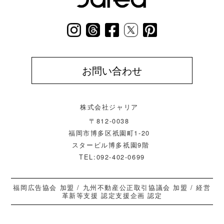
お問い合わせ
株式会社ジャリア
〒812-0038
福岡市博多区祇園町1-20
スタービル博多祇園9階
TEL:092-402-0699
福岡広告協会 加盟 / 九州不動産公正取引協議会 加盟 / 経営
革新等支援 認定支援企画 認定