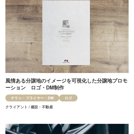
風情ある分譲地のイメージを可視化した分譲地プロモ
ーション ロゴ・DM制作
チラシ・フライヤー・DM
ロゴ
クライアント / 建設・不動産