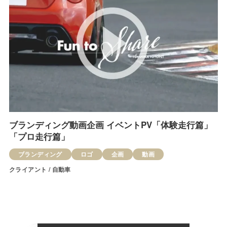
ブランディング動画企画 イベントPV「体験走行篇」
「プロ走行篇」
ブランディング
ロゴ
企画
動画
クライアント / 自動車