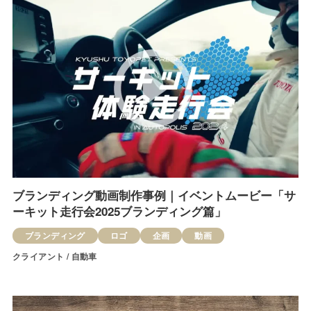
ブランディング動画制作事例｜イベントムービー「サ
ーキット走行会2025ブランディング篇」
ブランディング
ロゴ
企画
動画
クライアント / 自動車