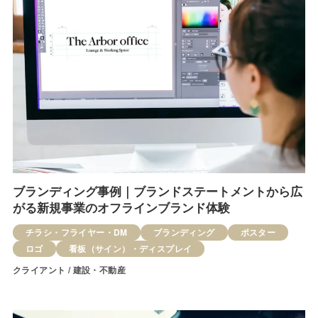
ブランディング事例｜ブランドステートメントから広
がる新規事業のオフラインブランド体験
チラシ・フライヤー・DM
ブランディング
ポスター
ロゴ
看板（サイン）・ディスプレイ
クライアント / 建設・不動産