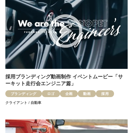
採用ブランディング動画制作 イベントムービー「サ
ーキット走行会エンジニア篇」
ブランディング
ロゴ
企画
動画
採用
クライアント / 自動車