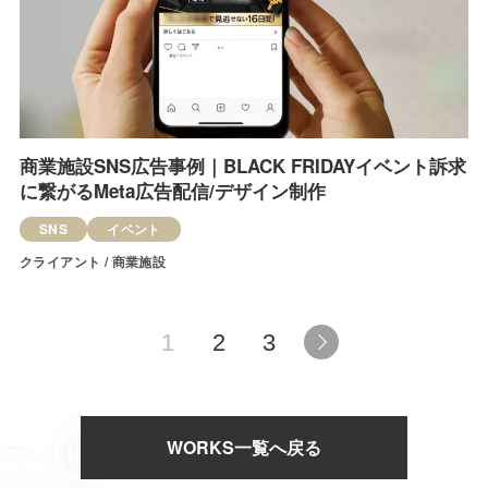
商業施設SNS広告事例｜BLACK FRIDAYイベント訴求
に繋がるMeta広告配信/デザイン制作
SNS
イベント
クライアント / 商業施設
1
2
3
WORKS一覧へ戻る