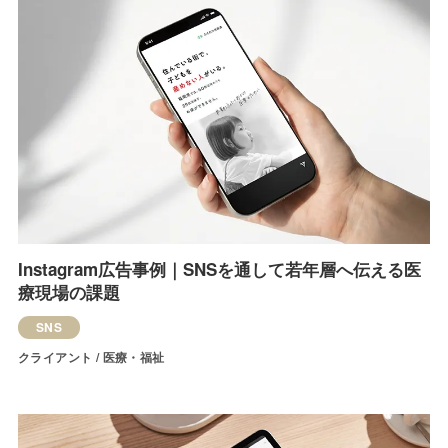
Instagram広告事例｜SNSを通して若年層へ伝える医
療現場の課題
SNS
クライアント / 医療・福祉