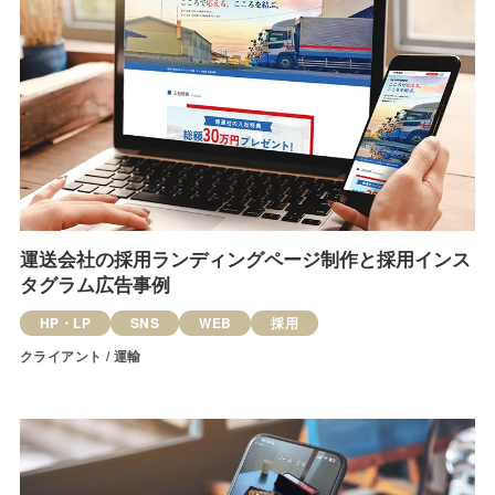
運送会社の採用ランディングページ制作と採用インス
タグラム広告事例
HP・LP
SNS
WEB
採用
クライアント / 運輸