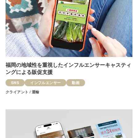
福岡の地域性を重視したインフルエンサーキャスティ
ングによる販促支援
SNS
インフルエンサー
動画
クライアント / 運輸