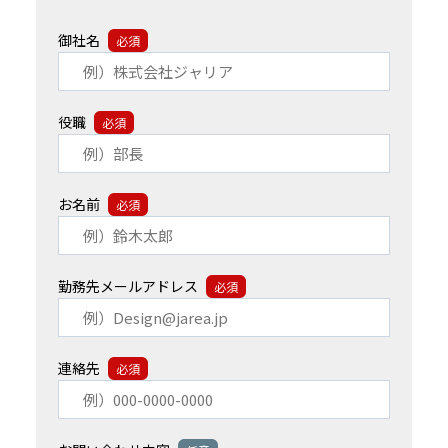
御社名
必須
役職
必須
お名前
必須
勤務先メールアドレス
必須
連絡先
必須