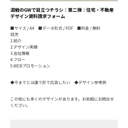
混戦のGWで目立つチラシ：第二弾｜住宅・不動産
デザイン資料請求フォーム
■サイズ / A4 ■データ形式 / PDF ■料金 / 無料
目次
1.紹介
2.デザイン実績
3.会社情報
4.フロー
5.WEBプロモーション
◆今までとは違う形で広告したい ◆デザイン参考例
この他にも多くのデザインがあります。お気軽にお問合せ
ください。