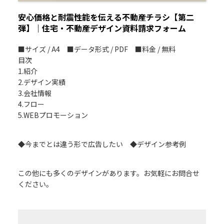
安心価格と耐震性能を伝える不動産チラシ【第二
弾】｜住宅・不動産デザイン資料請求フォーム
■サイズ / A4 ■データ形式 / PDF ■料金 / 無料
目次
1.紹介
2.デザイン実績
3.会社情報
4.フロー
5.WEBプロモーション
◆今までとは違う形で広告したい ◆デザイン参考例
この他にも多くのデザインがあります。お気軽にお問合せ
ください。