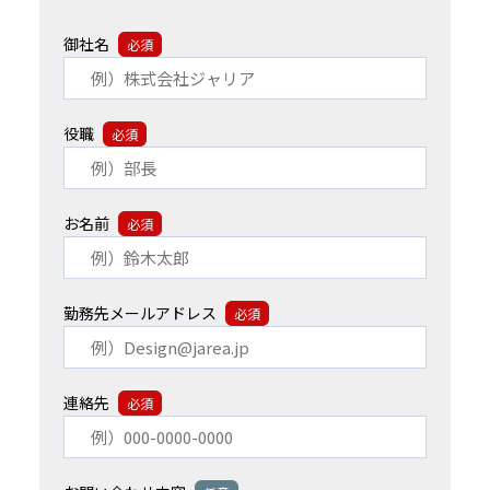
御社名
必須
役職
必須
お名前
必須
勤務先メールアドレス
必須
連絡先
必須