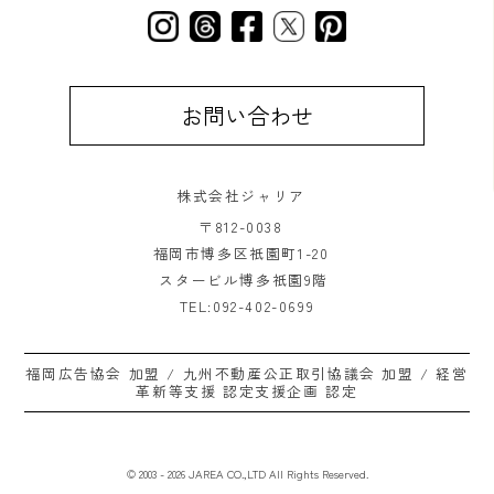
お問い合わせ
株式会社ジャリア
〒812-0038
福岡市博多区祇園町1-20
スタービル博多祇園9階
TEL:092-402-0699
福岡広告協会 加盟 / 九州不動産公正取引協議会 加盟 / 経営
革新等支援 認定支援企画 認定
© 2003 - 2026 JAREA CO.,LTD All Rights Reserved.