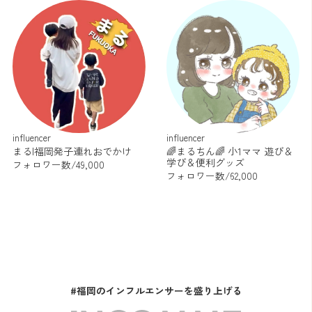
influencer
influencer
まる|福岡発子連れおでかけ
🌈まるちん🌈 小1ママ 遊び＆
学び＆便利グッズ
フォロワー数/49,000
フォロワー数/62,000
#福岡のインフルエンサーを盛り上げる