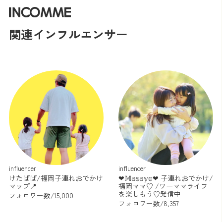
関連インフルエンサー
influencer
influencer
けたぱぱ/福岡子連れおでかけ
❤︎𝕄𝕒𝕤𝕒𝕪𝕠❤︎ 子連れおでかけ/
マップ📍
福岡ママ♡ /ワーママライフ
を楽しもう♡発信中
フォロワー数/15,000
フォロワー数/8,357