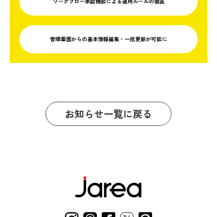
ワークフロー承認機能による
運用ルールの徹底
管理画面からの基本情報編集
・一括更新が可能に
お知らせ一覧に戻る