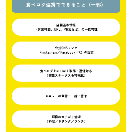
食べログ連携でできること（一部）
店舗基本情報
（営業時間、URL、PR文など）の一括管理
公式SNSリンク
（Instagram／Facebook／X）の設定
食べログ上の口コミ取得・返信対応
（審査ステータスも可視化）
メニューの登録・一括上書き
画像のカテゴリ管理
（料理／ドリンク／ランチ）