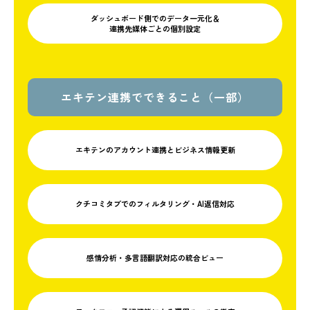
ダッシュボード側でのデータ一元化＆
連携先媒体ごとの個別設定
エキテン連携でできること（一部）
エキテンのアカウント連携と
ビジネス情報更新
クチコミタブでのフィルタリング
・AI返信対応
感情分析
・多言語翻訳対応の統合ビュー