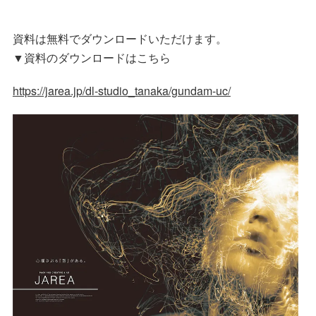
資料は無料でダウンロードいただけます。
▼資料のダウンロードはこちら
https://jarea.jp/dl-studio_tanaka/gundam-uc/