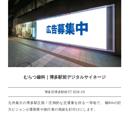
むらつ歯科｜博多駅前デジタルサイネージ
博多区博多駅前3丁目26-29
九州最大の博多駅正面！圧倒的な交通量を誇る一等地で、 幅8mの巨
大ビジョンが通勤客や旅行者の視線を釘付けにします。