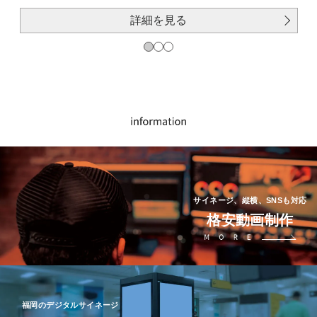
詳細を見る
サイネージ、縦横、SNSも対応
格安動画制作
福岡のデジタルサイネージ