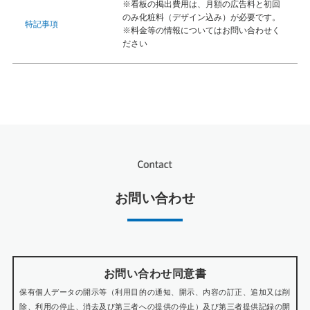
※看板の掲出費用は、月額の広告料と初回
のみ化粧料（デザイン込み）が必要です。
特記事項
※料金等の情報についてはお問い合わせく
ださい
お問い合わせ
お問い合わせ同意書
保有個人データの開示等（利用目的の通知、開示、内容の訂正、追加又は削
除、利用の停止、消去及び第三者への提供の停止）及び第三者提供記録の開