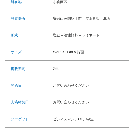
小倉南区
所在地
安部山公園駅手前 屋上看板 北面
設置場所
塩ビ＋油性顔料＋ラミネート
形式
W8m × H3m × 片面
サイズ
2年
掲載期間
お問い合わせください
開始日
お問い合わせください
入稿締切日
ビジネスマン、OL、学生
ターゲット