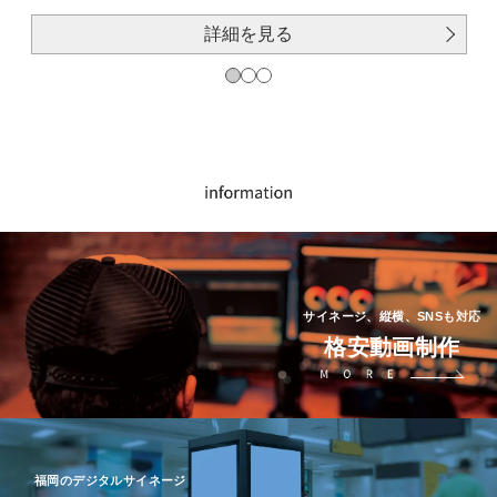
詳細を見る
サイネージ、縦横、SNSも対応
格安動画制作
福岡のデジタルサイネージ