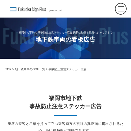
福岡市地下鉄の 事故防止注意ステッカー広告 掲載は動画も得意なジャリアまで
地下鉄車両の看板広告
TOP
>
地下鉄車両のOOH一覧
> 事故防止注意ステッカー広告
福岡市地下鉄
事故防止注意ステッカー広告
座席の乗客と吊革を持って立つ乗客両方の視線の真正面に掲出されるた
め、高い接触率が期待できます。