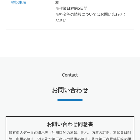
枚
特記事項
※作業日程約5日間
※料金等の情報についてはお問い合わせく
ださい
お問い合わせ
お問い合わせ同意書
保有個人データの開示等（利用目的の通知、開示、内容の訂正、追加又は削
除、利用の停止、消去及び第三者への提供の停止）及び第三者提供記録の開