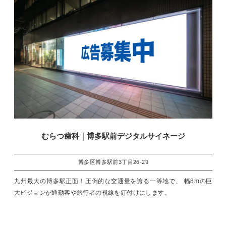
むらつ歯科｜博多駅前デジタルサイネージ
博多区博多駅前3丁目26-29
九州最大の博多駅正面！圧倒的な交通量を誇る一等地で、 幅8mの巨
大ビジョンが通勤客や旅行者の視線を釘付けにします。