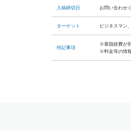
入稿締切日
お問い合わせ
ターゲット
ビジネスマン
※着脱経費が
特記事項
※料金等の情