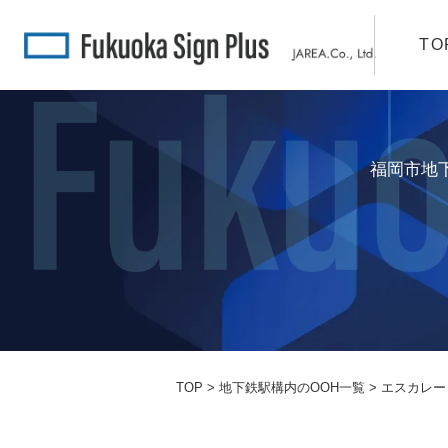
TO
福岡市地
TOP
>
地下鉄駅構内のOOH一覧
> エスカレ