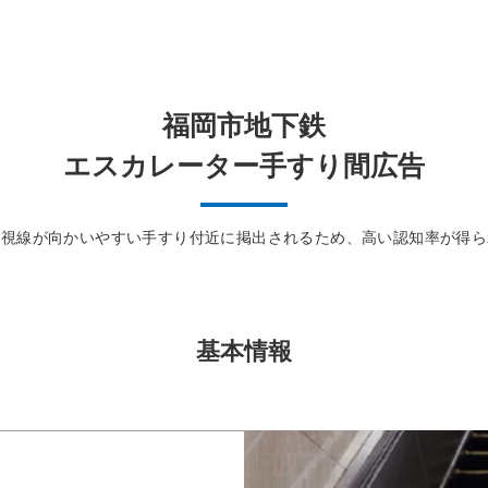
福岡市地下鉄
エスカレーター手すり間広告
の視線が向かいやすい手すり付近に掲出されるため、高い認知率が得ら
基本情報