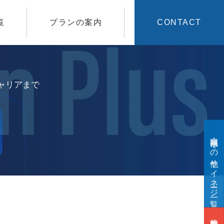
覧
プランの案内
CONTACT
ャリアまで
福岡県・その他サイネージ一覧
格安動画制作は