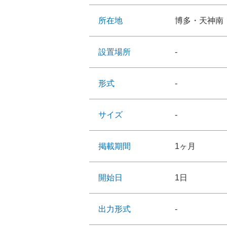
所在地
博多・天神南
設置場所
-
形式
-
サイズ
-
掲載期間
1ヶ月
開始日
1日
出力形式
-