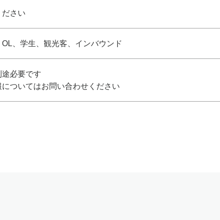
ください
、OL、学生、観光客、インバウンド
別途必要です
報についてはお問い合わせください