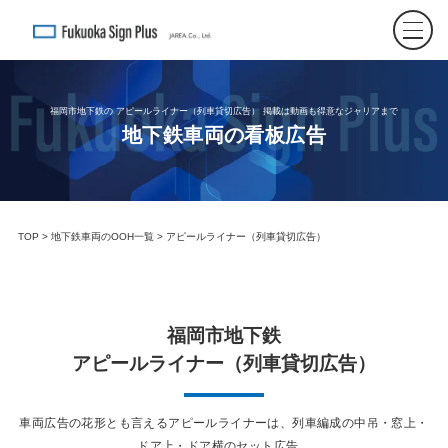
福岡市地下鉄の アピールライナー（列車貸切広告） 掲載は動画も得意なジャリアまで
地下鉄車両の看板広告
TOP
>
地下鉄車両のOOH一覧
> アピールライナー（列車貸切広告）
福岡市地下鉄
アピールライナー（列車貸切広告）
車両広告の花形とも言えるアピールライナーは、列車編成の中吊・窓上・
ドア上・ドア横のセット広告。