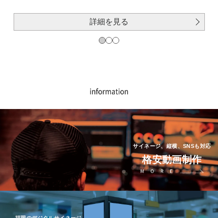
詳細を見る
サイネージ、縦横、SNSも対応
格安動画制作
福岡のデジタルサイネージ