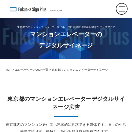
東京都のマンションエレベーターサイネージ広告掲載は動画も得意なジャリアまで
マンションエレベーターの
デジタルサイネージ
TOP
>
エレベーターのOOH一覧
> 東京都マンションエレベーターサイネージ
東京都のマンションエレベーターデジタルサイ
ネージ広告
東京都内のマンション居住者へ効率的に訴求できる媒体です。日々の生活
導線で繰り返し接触し、高い認知形成が期待できます。