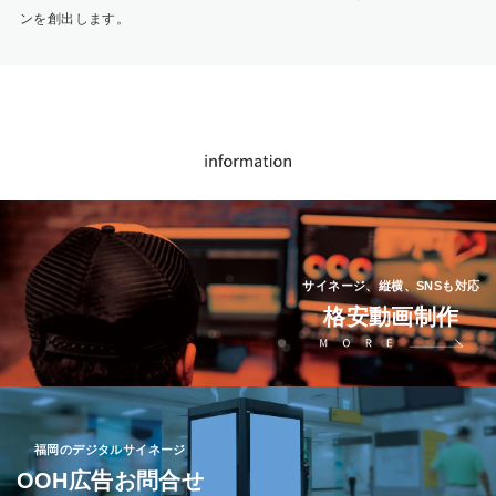
ンを創出します。
サイネージ、縦横、SNSも対応
格安動画制作
福岡のデジタルサイネージ
OOH広告お問合せ