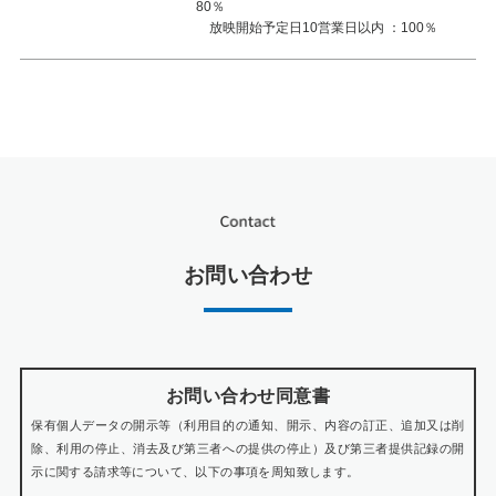
80％
放映開始予定日10営業日以内 ：100％
お問い合わせ
お問い合わせ同意書
保有個人データの開示等（利用目的の通知、開示、内容の訂正、追加又は削
除、利用の停止、消去及び第三者への提供の停止）及び第三者提供記録の開
示に関する請求等について、以下の事項を周知致します。