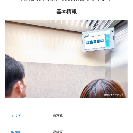
基本情報
東京都
エリア
要確認
所在地