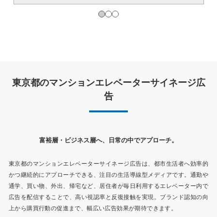
東京都のマンションエレベーターサイネージ広
告
富裕層・ビジネス層へ、日常の中でアプローチ。
東京都のマンションエレベーターサイネージ広告は、都市生活者へ効率的
かつ継続的にアプローチできる、注目の生活導線型メディアです。通勤や
通学、買い物、外出、帰宅など、居住者が毎日利用するエレベーター内で
広告を配信することで、高い視認率と反復接触を実現。ブランド認知の向
上から購買行動の促進まで、幅広い広告効果が期待できます。