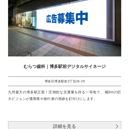
むらつ歯科｜博多駅前デジタルサイネージ
博多区博多駅前3丁目26-29
九州最大の博多駅正面！圧倒的な交通量を誇る一等地で、 幅8mの巨
大ビジョンが通勤客や旅行者の視線を釘付けにします。
詳細を見る