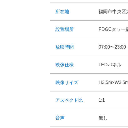
所在地
福岡市中央区大
設置場所
FDGCタワ
放映時間
07:00〜23:00
映像仕様
LEDパネル
映像サイズ
H3.5m×W3.
アスペクト比
1:1
音声
無し