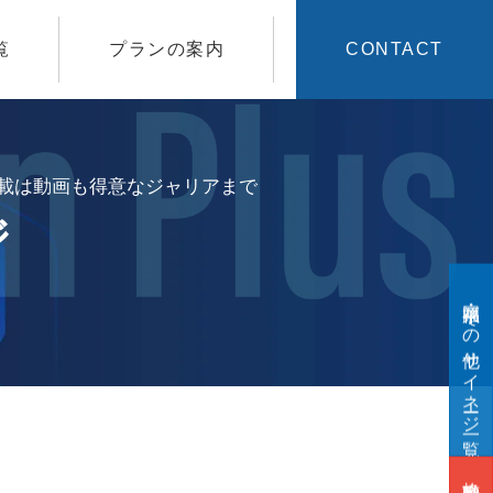
覧
プランの案内
CONTACT
掲載は動画も得意なジャリアまで
ジ
福岡県・その他サイネージ一覧
格安動画制作は