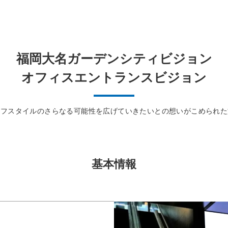
福岡大名ガーデンシティビジョン
オフィスエントランスビジョン
イフスタイルのさらなる可能性を広げていきたいとの想いがこめられた
基本情報