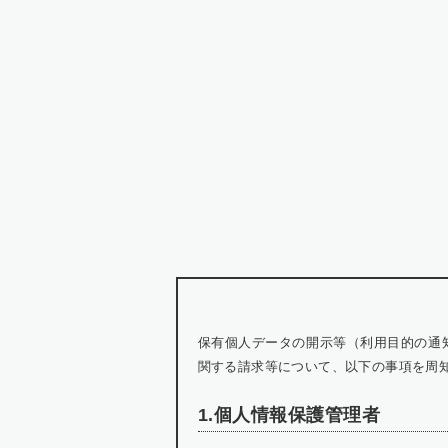
保有個人データの開示等（利用目的の通
関する請求等について、以下の事項を周
1.個人情報保護管理者