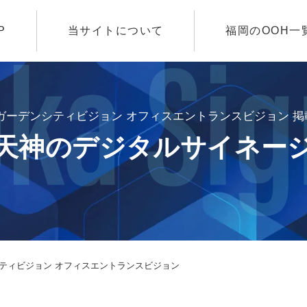
P
当サイトについて
福岡のOOH一
ガーデンシティビジョン オフィスエントランスビジョン 
天神のデジタルサイネー
シティビジョン オフィスエントランスビジョン