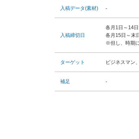
入稿データ(素材)
-
各月1日～14
入稿締切日
各月15日～
※但し、時期
ターゲット
ビジネスマン
補足
-