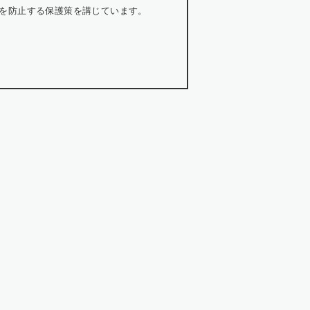
を防止する保護策を講じています。
していることを条件として委託先を厳選し