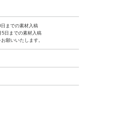
0日までの素材入稿
月5日までの素材入稿
をお願いいたします。