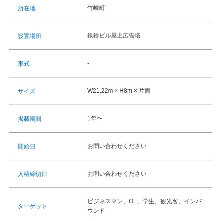
竹崎町
所在地
銀鈴ビル屋上広告塔
設置場所
-
形式
W21.22m × H8m × 片面
サイズ
1年〜
掲載期間
お問い合わせください
開始日
お問い合わせください
入稿締切日
ビジネスマン、OL、学生、観光客、インバ
ターゲット
ウンド