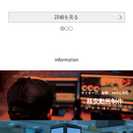
詳細を見る
サイネージ、縦横、SNSも対応
格安動画制作