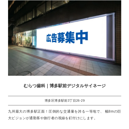
むらつ歯科｜博多駅前デジタルサイネージ
博多区博多駅前3丁目26-29
九州最大の博多駅正面！圧倒的な交通量を誇る一等地で、 幅8mの巨
大ビジョンが通勤客や旅行者の視線を釘付けにします。