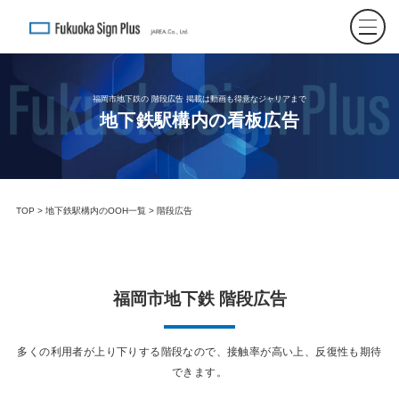
福岡市地下鉄の 階段広告 掲載は動画も得意なジャリアまで
地下鉄駅構内の看板広告
TOP
>
地下鉄駅構内のOOH一覧
> 階段広告
福岡市地下鉄 階段広告
多くの利用者が上り下りする階段なので、接触率が高い上、反復性も期待
できます。