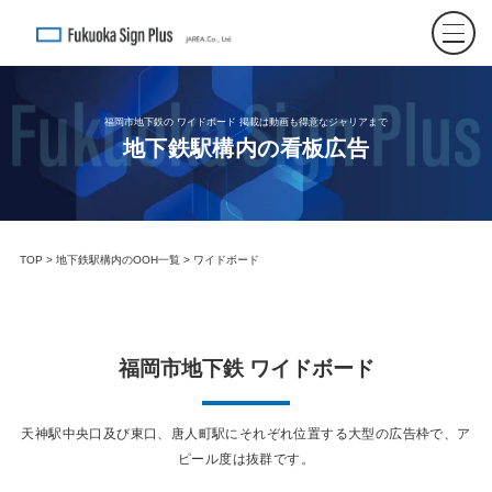
福岡市地下鉄の ワイドボード 掲載は動画も得意なジャリアまで
地下鉄駅構内の看板広告
TOP
>
地下鉄駅構内のOOH一覧
> ワイドボード
福岡市地下鉄 ワイドボード
天神駅中央口及び東口、唐人町駅にそれぞれ位置する大型の広告枠で、ア
ピール度は抜群です。