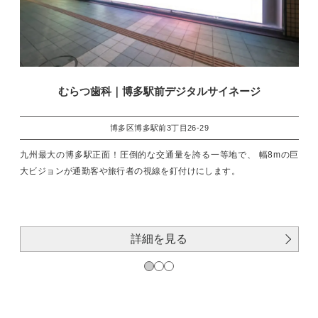
むらつ歯科｜博多駅前デジタルサイネージ
博多区博多駅前3丁目26-29
九州最大の博多駅正面！圧倒的な交通量を誇る一等地で、 幅8mの巨
大ビジョンが通勤客や旅行者の視線を釘付けにします。
詳細を見る