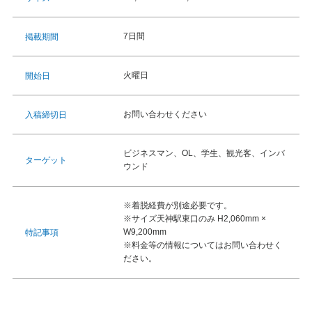
7日間
掲載期間
火曜日
開始日
お問い合わせください
入稿締切日
ビジネスマン、OL、学生、観光客、インバ
ターゲット
ウンド
※着脱経費が別途必要です。
※サイズ天神駅東口のみ H2,060mm ×
W9,200mm
特記事項
※料金等の情報についてはお問い合わせく
ださい。