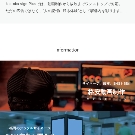
fukuoka sign Plusでは、動画制作から放映までワンストップで対応。
ただの広告ではなく、“人の記憶に残る体験”として駅構内を彩ります。
サイネージ、縦横、SNSも対応
格安動画制作
福岡のデジタルサイネージ