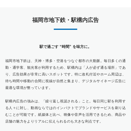
福岡市地下鉄・駅構内広告
駅で過ごす “時間” を味方に。
福岡市地下鉄は、天神・博多・空港をつなぐ都市の大動脈。毎日多くの通
勤・通学客、観光客が利用するため、駅構内は「人が必ず通る場所」であ
り、広告効果が非常に高いスポットです。特に改札付近やホーム周辺は、
待ち時間や移動の合間に視線が自然と集まり、デジタルサイネージ広告に
最適な環境が整っています。
駅構内広告の強みは、「繰り返し視認される」こと。毎日同じ駅を利用す
る人々に対し、動画ならではのインパクトでブランドやサービスを刷り込
むことが可能です。紙媒体と比べ、映像や音声を活用できるため、商品や
店舗の魅力をよりリアルに伝えられるのも大きな利点です。