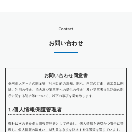
お問い合わせ
お問い合わせ同意書
保有個人データの開示等（利用目的の通知、開示、内容の訂正、追加又は削
除、利用の停止、消去及び第三者への提供の停止）及び第三者提供記録の開
示に関する請求等について、以下の事項を周知致します。
1.個人情報保護管理者
弊社は次の者を個人情報管理者として任命し、個人情報を適切かつ安全に管
理し、個人情報の漏えい、減失又はき損を防止する保護策を講じています。