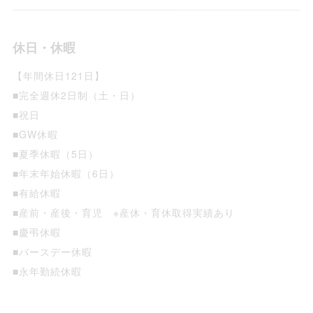
休日・休暇
【年間休日121日】
■完全週休2日制（土・日）
■祝日
■GW休暇
■夏季休暇（5日）
■年末年始休暇（6日）
■有給休暇
■産前・産後・育児 ※産休・育休取得実績あり
■慶弔休暇
■バースデー休暇
■永年勤続休暇