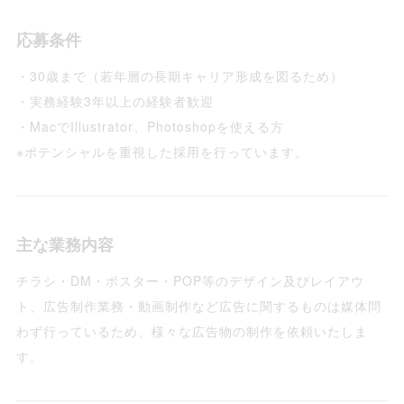
応募条件
・30歳まで（若年層の長期キャリア形成を図るため）
・実務経験3年以上の経験者歓迎
・MacでIllustrator、Photoshopを使える方
※ポテンシャルを重視した採用を行っています。
主な業務内容
チラシ・DM・ポスター・POP等のデザイン及びレイアウ
ト、広告制作業務・動画制作など広告に関するものは媒体問
わず行っているため、様々な広告物の制作を依頼いたしま
す。