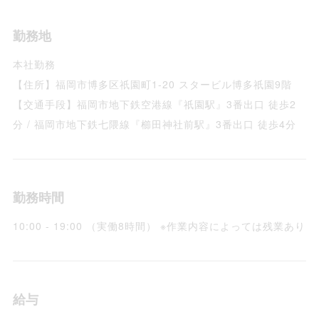
勤務地
本社勤務
【住所】福岡市博多区祇園町1-20 スタービル博多祇園9階
【交通手段】福岡市地下鉄空港線『祇園駅』3番出口 徒歩2
分 / 福岡市地下鉄七隈線『櫛田神社前駅』3番出口 徒歩4分
勤務時間
10:00 - 19:00 （実働8時間） ※作業内容によっては残業あり
給与