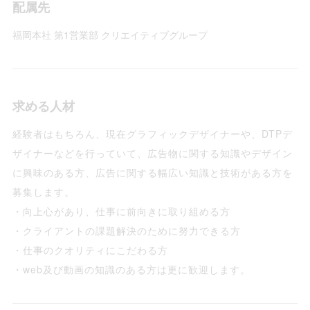
配属先
福岡本社 第1営業部 クリエイティブグループ
求める人材
経験者はもちろん、現在グラフィックデザイナーや、DTPデ
ザイナーなどを行っていて、広告物に関する知識やデザイン
に興味のある方、広告に関する幅広い知識と技術がある方を
募集します。
・向上心があり、仕事に前向きに取り組める方
・クライアントの課題解決のために努力できる方
・仕事のクオリティにこだわる方
・web及び動画の知識のある方は更に歓迎します。