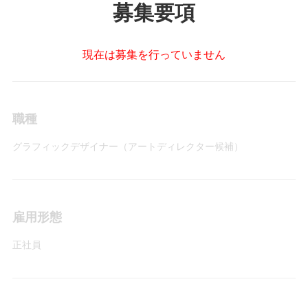
募集要項
現在は募集を行っていません
職種
グラフィックデザイナー（アートディレクター候補）
雇用形態
正社員