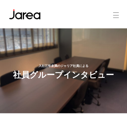
入社三年未満のジャリア社員による
社員グループインタビュー