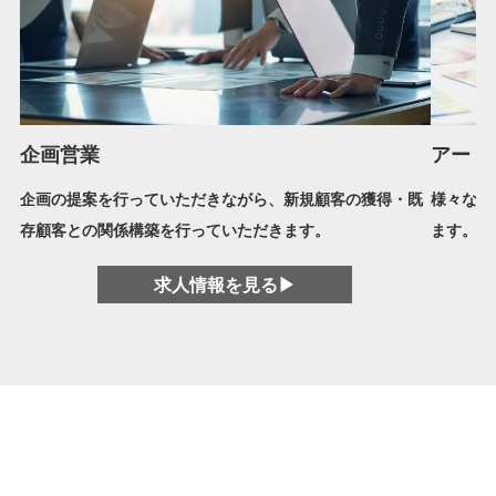
企画営業
アート
企画の提案を行っていただきながら、新規顧客の獲得・既
様々な媒
存顧客との関係構築を行っていただきます。
ます。
求人情報を見る▶︎