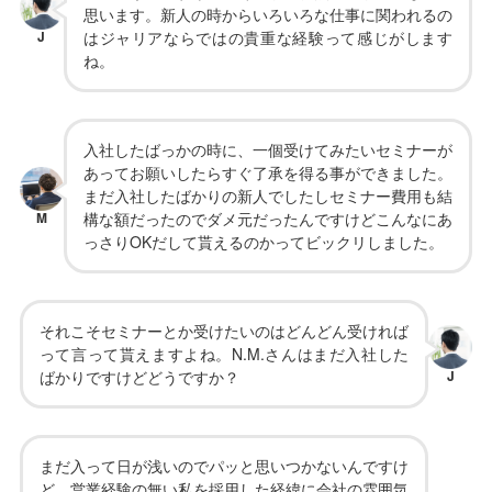
思います。新人の時からいろいろな仕事に関われるの
J
はジャリアならではの貴重な経験って感じがします
ね。
入社したばっかの時に、一個受けてみたいセミナーが
あってお願いしたらすぐ了承を得る事ができました。
まだ入社したばかりの新人でしたしセミナー費用も結
M
構な額だったのでダメ元だったんですけどこんなにあ
っさりOKだして貰えるのかってビックリしました。
それこそセミナーとか受けたいのはどんどん受ければ
って言って貰えますよね。N.M.さんはまだ入社した
ばかりですけどどうですか？
J
まだ入って日が浅いのでパッと思いつかないんですけ
ど、営業経験の無い私を採用した経緯に会社の雰囲気