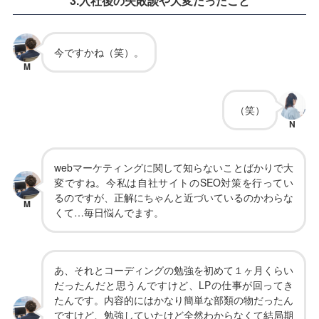
3.入社後の失敗談や大変だったこと
今ですかね（笑）。
M
（笑）
N
webマーケティングに関して知らないことばかりで大
変ですね。今私は自社サイトのSEO対策を行ってい
るのですが、正解にちゃんと近づいているのかわらな
M
くて…毎日悩んでます。
あ、それとコーディングの勉強を初めて１ヶ月くらい
だったんだと思うんですけど、LPの仕事が回ってき
たんです。内容的にはかなり簡単な部類の物だったん
ですけど、勉強していたけど全然わからなくて結局期