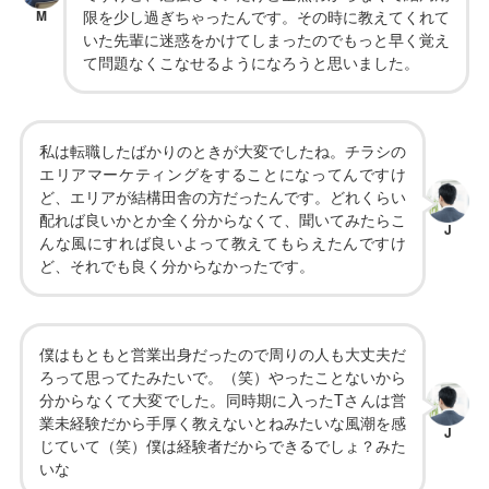
M
限を少し過ぎちゃったんです。その時に教えてくれて
いた先輩に迷惑をかけてしまったのでもっと早く覚え
て問題なくこなせるようになろうと思いました。
私は転職したばかりのときが大変でしたね。チラシの
エリアマーケティングをすることになってんですけ
ど、エリアが結構田舎の方だったんです。どれくらい
配れば良いかとか全く分からなくて、聞いてみたらこ
J
んな風にすれば良いよって教えてもらえたんですけ
ど、それでも良く分からなかったです。
僕はもともと営業出身だったので周りの人も大丈夫だ
ろって思ってたみたいで。（笑）やったことないから
分からなくて大変でした。同時期に入ったTさんは営
業未経験だから手厚く教えないとねみたいな風潮を感
J
じていて（笑）僕は経験者だからできるでしょ？みた
いな