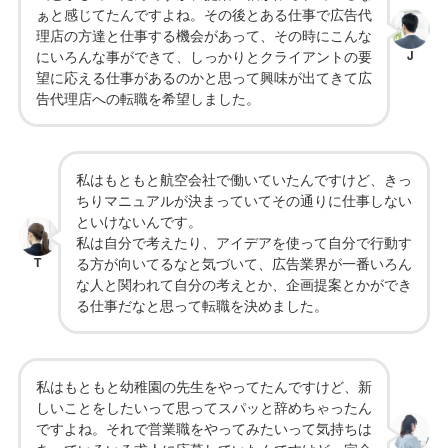
ぁと感じてたんですよね。その後とある仕事で広告代
理店の方達と仕事する機会があって、その時にこんな
にいろんな事ができて、しっかりとクライアントの要
J
望に応える仕事があるのかと思って興味が出てきて広
告代理店への転職を希望しました。
私はもともと航空会社で働いていたんですけど、きっ
ちりマニュアルが決まっていてその通りに仕事しない
といけないんです。
私は自分で考えたり、アイデアを使って自分で行動す
T
る方が向いてるなと気づいて、広告業界が一番いろん
な人と関われて自分の考えとか、企画提案とかができ
る仕事だなと思って転職を決めました。
私はもともと幼稚園の先生をやってたんですけど、新
しいことをしたいって思ってスパッと辞めちゃったん
ですよね。それで営業職をやってみたいって気持ちは