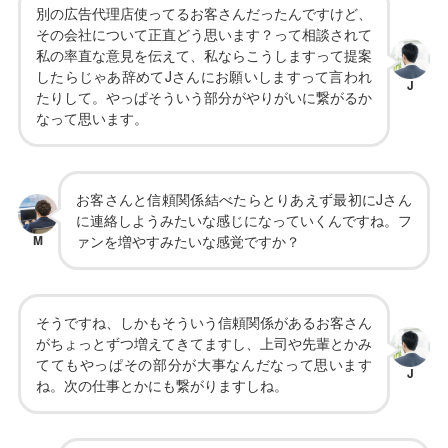
別の広告代理店使ってるお客さんだったんですけど、
その会社について正直どう思います？って相談されて
私の率直な意見を伝えて、私ならこうしますって提案
したらじゃあ辞めてJさんにお願いしますって言われ
J
たりして。やっぱそういう部分がやりがいに繋がるか
なって思います。
お客さんと信頼関係結べたらとりあえず最初にJさん
に連絡しようみたいな感じになっていくんですね。フ
M
ァンを増やすみたいな感覚ですか？
そうですね、しかもそういう信頼関係があるお客さん
がちょっとずつ増えてきてますし、上司や先輩とかみ
ててもやっぱその部分が大事なんだなって思います
J
ね。次の仕事とかにも繋がりますしね。