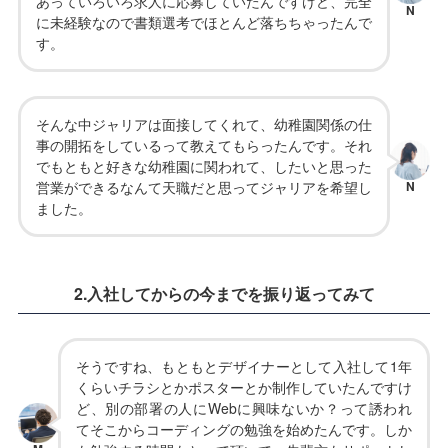
あっていろいろ求人に応募していたんですけど、完全
N
に未経験なので書類選考でほとんど落ちちゃったんで
す。
そんな中ジャリアは面接してくれて、幼稚園関係の仕
事の開拓をしているって教えてもらったんです。それ
でもともと好きな幼稚園に関われて、したいと思った
営業ができるなんて天職だと思ってジャリアを希望し
N
ました。
2.入社してからの今までを振り返ってみて
そうですね、もともとデザイナーとして入社して1年
くらいチラシとかポスターとか制作していたんですけ
ど、別の部署の人にWebに興味ないか？って誘われ
てそこからコーディングの勉強を始めたんです。しか