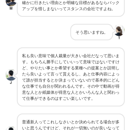
確かに行きたい理由とか明確な目標があるならバック
M
アップを惜しまないってスタンスの会社ですよね。
そう思いますね。
T
私も良い意味で個人裁量が大きい会社だなって思いま
す。もちろん勝手にしていいって意味ではないですけ
ど、やりたい事とか希望する業種への提案とか説明し
たら良いよって言って貰えるし、あと仕事内容によっ
て誰が担当するとか決まっていないので基本的にどん
J
な仕事でも自分が関われるんです。その中で動画が得
意な人とか紙媒体が得意な人とかいろんな人と関わっ
て仕事ができるのはすごい楽しいです。
普通新人ってこれしなさいとか決められてる場合が多
いと思うんですけど、それが一切無いのが良いなって