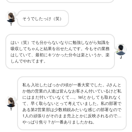
そうでしたっけ（笑）
T
はい（笑）でも分からないなりに勉強しながら知識を
吸収してちゃんと結果を出せたんです。今もその業務
はしていて、最初にキツかった分今は楽というか、楽
J
しんでやれてます。
私も入社したばっかの頃が一番大変でした。Jさんと
か他の営業の人達は皆んなお客さん付いているけど私
にはまだ付いていなくて…。telとかしても取れなく
て、早く取らないとって考えていました。私の部署で
T
ある第2営業部は少数精鋭みたいな感じの部署なので
1人の頑張りがそのまま売上とかに反映されるので…
やっぱり焦り？が一番ありましたかね。