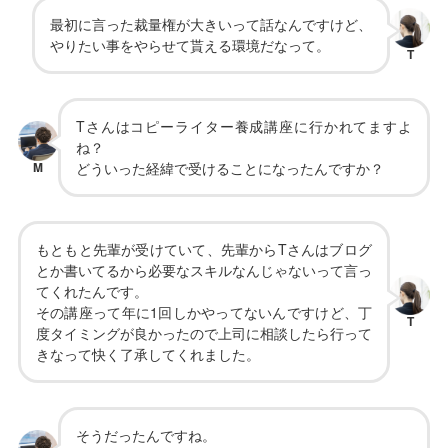
最初に言った裁量権が大きいって話なんですけど、
やりたい事をやらせて貰える環境だなって。
T
Tさんはコピーライター養成講座に行かれてますよ
ね？
M
どういった経緯で受けることになったんですか？
もともと先輩が受けていて、先輩からTさんはブログ
とか書いてるから必要なスキルなんじゃないって言っ
てくれたんです。
その講座って年に1回しかやってないんですけど、丁
T
度タイミングが良かったので上司に相談したら行って
きなって快く了承してくれました。
そうだったんですね。