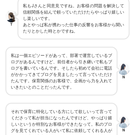
私もJさんと同意見ですね。お客様の問題を解決して
信頼関係を結んで頼っていただけたらやっぱり嬉しい
し楽しいです。
T
あとやっぱ私が携わった仕事の反響をお客様から聞い
たりとかした時とかですね。
私は一個エピソードがあって、部署で運営しているブ
ログがあるんですけど、前任者から引き継いで私もブ
ログを書いているんです。そしたら初めて会社に電話
がかかってきてブログを見ましたって言っていただけ
N
たんです。保育関係のお客様で、企画から力を入れて
いきたいとのことだったんです。
それで保育に特化している方にして欲しいって言って
くださって私が担当になったんですけど、やっぱり嬉
しいというか特別なお客様ができたなって。私のブロ
グを見てくれている人がいて私に依頼してくれる人が
N