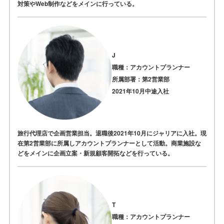
対策やWeb制作などをメインに行っている。
J
職種：アカウントプランナー
所属部署：第2営業部
2021年10月中途入社
旅行代理店で企画営業担当。退職後2021年10月にジャリアに入社。現
在第2営業部に所属しアカウントプランナーとして活動。商業施設な
どをメインに企画立案・新規顧客開拓などを行っている。
T
職種：アカウントプランナー