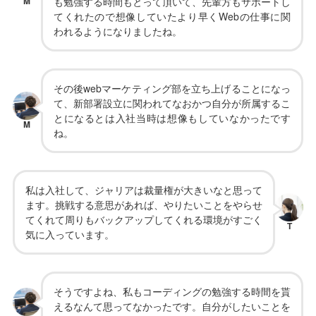
M
も勉強する時間もとって頂いて、先輩方もサポートし
てくれたので想像していたより早くWebの仕事に関
われるようになりましたね。
その後webマーケティング部を立ち上げることになっ
て、新部署設立に関われてなおかつ自分が所属するこ
とになるとは入社当時は想像もしていなかったです
M
ね。
私は入社して、ジャリアは裁量権が大きいなと思って
ます。挑戦する意思があれば、やりたいことをやらせ
てくれて周りもバックアップしてくれる環境がすごく
T
気に入っています。
そうですよね、私もコーディングの勉強する時間を貰
えるなんて思ってなかったです。自分がしたいことを