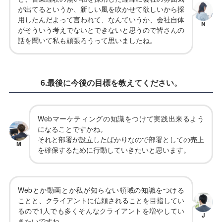
が出てるというか、新しい風を吹かせて欲しいから採
用したんだよって言われて、なんていうか、会社自体
N
がそういう考えでないとできないと思うので皆さんの
話を聞いて私も頑張ろうって思いましたね。
6.最後に今後の目標を教えてください。
Webマーケティングの知識をつけて実践出来るよう
になることですかね。
それと部署が設立したばかりなので部署としての売上
M
を確保するために行動していきたいと思います。
Webとか動画とか私が知らない領域の知識をつける
ことと、クライアントに信頼されることを目指してい
るので1人でも多くそんなクライアントを増やしてい
J
きたいですね。