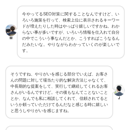
今やってるSEO対策に関することなんですけど、い
ろいろ施策を行って、検索上位に表示されるキーワー
ドが増えたりした時はやっぱり嬉しいですかね。わか
らない事が多いですが、いろいろ情報を仕入れて自分
M
の中でこういう事なんだとか、こうすればこうなるん
だみたいな。やりながらわかっていくのが楽しいで
す。
そうですね、やりがいを感じる部分でいえば、お客さ
んの問題に対して場当たり的な解決方法じゃなくて、
中長期的な提案をして、実行して継続してくれるお客
さんがいるんですけど。その後もなんてことないこと
とか、なんでも私に相談してくれて、信頼されてると
J
いうか頼っていただけてるんだなと感じる時に嬉しい
と思うしやりがいを感じますね。