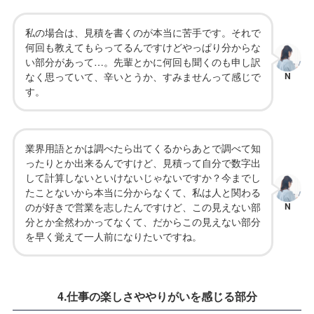
私の場合は、見積を書くのが本当に苦手です。それで
何回も教えてもらってるんですけどやっぱり分からな
い部分があって…。先輩とかに何回も聞くのも申し訳
なく思っていて、辛いとうか、すみませんって感じで
N
す。
業界用語とかは調べたら出てくるからあとで調べて知
ったりとか出来るんですけど、見積って自分で数字出
して計算しないといけないじゃないですか？今までし
たことないから本当に分からなくて、私は人と関わる
のが好きで営業を志したんですけど、この見えない部
N
分とか全然わかってなくて、だからこの見えない部分
を早く覚えて一人前になりたいですね。
4.仕事の楽しさややりがいを感じる部分