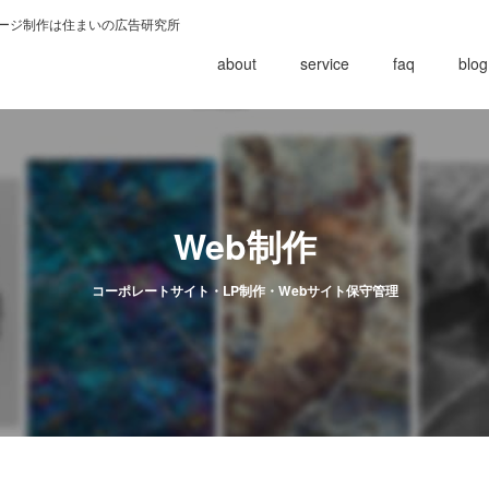
ページ制作は住まいの広告研究所
about
service
faq
blog
Web制作
コーポレートサイト・LP制作・Webサイト保守管理