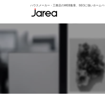
ハウスメーカー・工務店のWEB集客、SEOに強いホーム