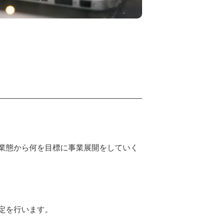
業態から何を目標に事業展開をしていく
定を行います。