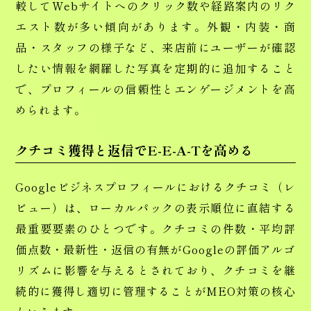
較してWebサイトへのクリック数や経路案内のリク
エスト数が多い傾向があります。外観・内装・商
品・スタッフの様子など、来店前にユーザーが確認
したい情報を網羅した写真を定期的に追加すること
で、プロフィールの信頼性とエンゲージメントを高
められます。
クチコミ獲得と返信でE-E-A-Tを高める
Googleビジネスプロフィールにおけるクチコミ（レ
ビュー）は、ローカルパックの表示順位に直結する
最重要要素のひとつです。クチコミの件数・平均評
価点数・最新性・返信の有無がGoogleの評価アルゴ
リズムに影響を与えるとされており、クチコミを継
続的に獲得し適切に管理することがMEO対策の核心