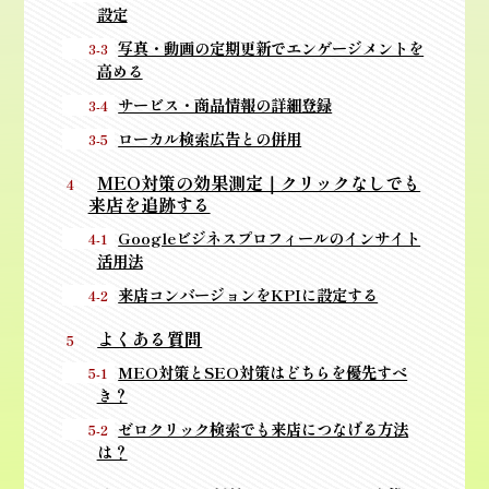
設定
写真・動画の定期更新でエンゲージメントを
高める
サービス・商品情報の詳細登録
ローカル検索広告との併用
MEO対策の効果測定｜クリックなしでも
来店を追跡する
Googleビジネスプロフィールのインサイト
活用法
来店コンバージョンをKPIに設定する
よくある質問
MEO対策とSEO対策はどちらを優先すべ
き？
ゼロクリック検索でも来店につなげる方法
は？