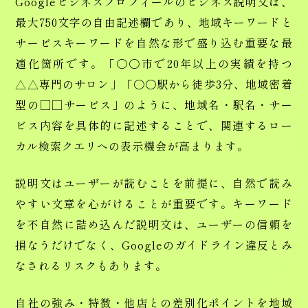
Googleビジネスプロフィールのビジネス説明文は、
最大750文字の自由記述欄であり、地域キーワードと
サービスキーワードを自然な形で盛り込む重要な最
適化箇所です。「〇〇市で20年以上の実績を持つ
△△専門のサロン」「〇〇駅から徒歩3分、地域密着
型の□□サービス」のように、地域名・駅名・サー
ビス内容を具体的に記述することで、関連するロー
カル検索クエリへの表示機会が高まります。
説明文はユーザーが読むことを前提に、自然で読み
やすい文章を心がけることが重要です。キーワード
を不自然に詰め込んだ説明文は、ユーザーの信頼を
損なうだけでなく、Googleのガイドライン違反とみ
なされるリスクもあります。
自社の強み・特徴・他店との差別化ポイントを地域