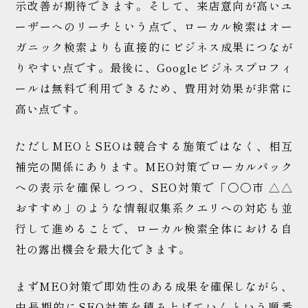
示改善が期待できます。そして、来店意向が高いユ
ーザーへのリーチという点で、ローカル検索はオー
ガニック検索よりも直接的にビジネス成果につなが
りやすい点です。最後に、Googleビジネスプロフィ
ールは無料で利用できるため、費用対効果が非常に
高い点です。
ただしMEOとSEOは競合する施策ではなく、相互
補完の関係にあります。MEO対策でローカルパック
への表示を確保しつつ、SEO対策で「〇〇市 △△
おすすめ」のような情報収集系クエリへの対応も並
行して進めることで、ローカル検索全体における自
社の露出機会を最大化できます。
まずMEO対策で即効性のある成果を確保しながら、
中長期的にSEO対策を積み上げていくという順番