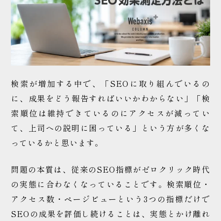
WEB制作の
ご相談はこちら
検索が増加する中で、「SEOに取り組んでいるの
に、成果をどう報告すればいいかわからない」「検
索順位は維持できているのにアクセスが減ってい
て、上司への説明に困っている」という方が多くな
っているかと思います。
問題の本質は、従来のSEO指標がゼロクリック時代
の実態に合わなくなっていることです。検索順位・
アクセス数・ページビューという3つの指標だけで
SEOの成果を評価し続けることは、実態とかけ離れ