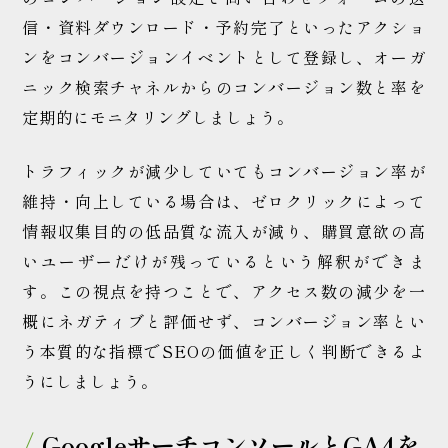
信・資料ダウンロード・予約完了といったアクショ
ンをコンバージョンイベントとして登録し、オーガ
ニック検索チャネルからのコンバージョン数と率を
定期的にモニタリングしましょう。
トラフィックが減少していてもコンバージョン率が
維持・向上している場合は、ゼロクリックによって
情報収集目的の低品質な流入が減り、購買意欲の高
いユーザーだけが残っているという解釈ができま
す。この視点を持つことで、アクセス数の減少を一
概にネガティブと評価せず、コンバージョン率とい
う本質的な指標でSEOの価値を正しく判断できるよ
うにしましょう。
GoogleサーチコンソールとGA4を