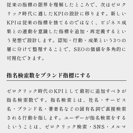
従来の指標の限界を理解したところで、次はゼロク
リック時代に適したKPIの設計に移ります。新しい
KPIは従来の指標を捨てるのではなく、ビジネス成
果との連動を意識した指標を追加・再定義するとい
う発想で設計します。認知・行動・成果という3つの
層に分けて整理することで、SEOの価値を多角的に
可視化できます。
指名検索数をブランド指標にする
ゼロクリック時代のKPIとして最初に追加すべきが
指名検索数です。指名検索とは、社名・サービス
名・ブランド名・著者名などの固有名詞で直接検索
される行動を指します。ユーザーが指名検索をする
ということは、ゼロクリック検索・SNS・メルマ