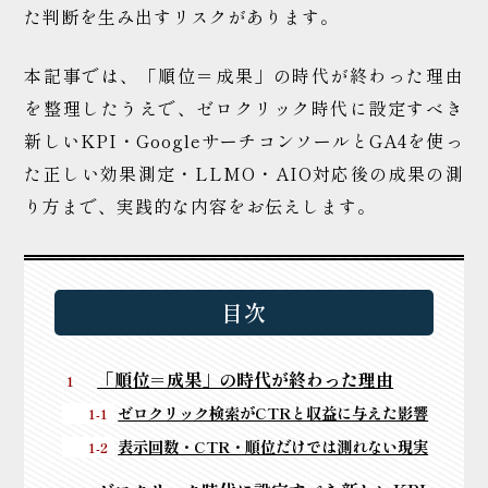
た判断を生み出すリスクがあります。
本記事では、「順位＝成果」の時代が終わった理由
を整理したうえで、ゼロクリック時代に設定すべき
新しいKPI・GoogleサーチコンソールとGA4を使っ
た正しい効果測定・LLMO・AIO対応後の成果の測
り方まで、実践的な内容をお伝えします。
目次
「順位＝成果」の時代が終わった理由
ゼロクリック検索がCTRと収益に与えた影響
表示回数・CTR・順位だけでは測れない現実