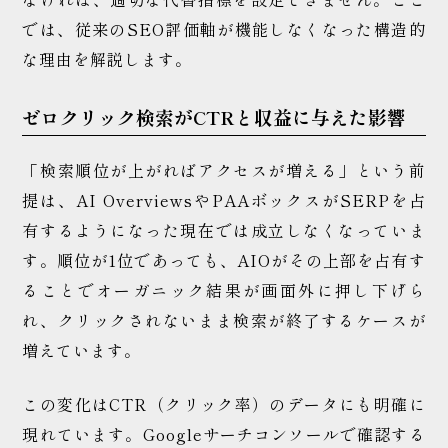
では、従来のSEO評価軸が機能しなくなった構造的
な理由を解説します。
ゼロクリック検索がCTRと収益に与えた影響
「検索順位が上がればアクセスが増える」という前
提は、AI OverviewsやPAAボックスがSERPを占
有するようになった現在では成立しなくなっていま
す。順位が1位であっても、AIOがその上部を占有す
ることでオーガニック結果が画面外に押し下げら
れ、クリックされないまま検索が終了するケースが
増えています。
この変化はCTR（クリック率）のデータにも明確に
現れています。Googleサーチコンソールで確認する