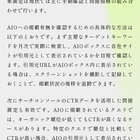
果測定は現状では主に手動確認と間接指標の組み合
わせで行います。
AIOへの掲載有無を確認するための具体的な方法は
以下のとおりです。まず主要なターゲットキーワー
ドを月次で実際に検索し、AIOボックスに自社サイ
トが引用元として表示されているかを目視で確認し
ます。引用元URLがAIOボックス内に表示されてい
る場合は、スクリーンショットを撮影して記録して
おくことで、掲載状況の推移を追跡できます。
次にサーチコンソールのCTRデータを活用した間接
測定も有効です。AIOに掲載されているクエリで
は、オーガニック順位が低くてもCTRが高くなるケ
ースがあります。特定のクエリで順位と比較して
CTRが高い場合、AIOの引用元として表示されてい