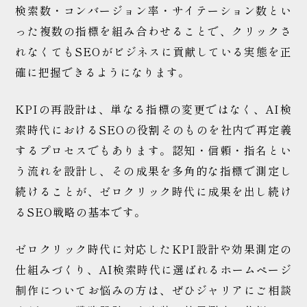
検索数・コンバージョン率・サイテーション数とい
った複数の指標を組み合わせることで、クリックさ
れなくてもSEOがビジネスに貢献している実態を正
確に把握できるようになります。
KPIの再設計は、単なる指標の変更ではなく、AI検
索時代におけるSEOの役割そのものを社内で再定義
するプロセスでもあります。認知・信頼・指名とい
う流れを設計し、その成果を多角的な指標で測定し
続けることが、ゼロクリック時代に成果を出し続け
るSEO戦略の基本です。
ゼロクリック時代に対応したKPI設計や効果測定の
仕組みづくり、AI検索時代に選ばれるホームページ
制作についてお悩みの方は、ぜひジャリアにご相談