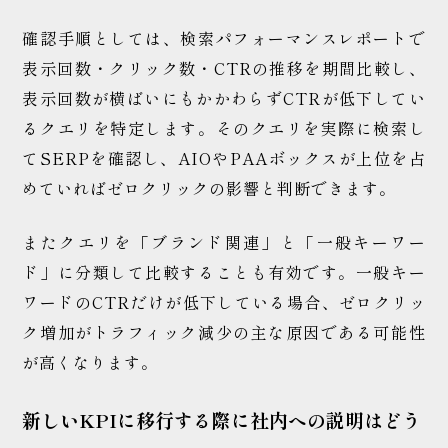
確認手順としては、検索パフォーマンスレポートで
表示回数・クリック数・CTRの推移を期間比較し、
表示回数が横ばいにもかかわらずCTRが低下してい
るクエリを特定します。そのクエリを実際に検索し
てSERPを確認し、AIOやPAAボックスが上位を占
めていればゼロクリックの影響と判断できます。
またクエリを「ブランド関連」と「一般キーワー
ド」に分類して比較することも有効です。一般キー
ワードのCTRだけが低下している場合、ゼロクリッ
ク増加がトラフィック減少の主な原因である可能性
が高くなります。
新しいKPIに移行する際に社内への説明はどう