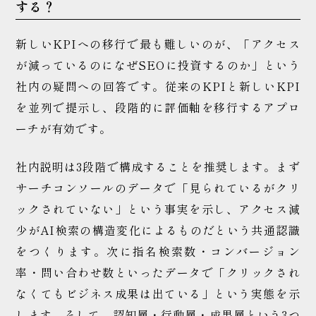
する？
新しいKPIへの移行で最も難しいのが、「アクセス
が減っているのになぜSEOに投資するのか」という
社内の疑問への回答です。従来のKPIと新しいKPI
を並列で提示し、段階的に評価軸を移行するアプロ
ーチが有効です。
社内説明は3段階で構成することを推奨します。まず
サーチコンソールのデータで「見られているがクリ
ックされていない」という事実を示し、アクセス減
少がAI検索の構造変化によるものだという共通認識
をつくります。次に指名検索数・コンバージョン
率・問い合わせ数といったデータで「クリックされ
なくてもビジネス成果は出ている」という実態を示
します。そして、認知層・行動層・成果層という3つ