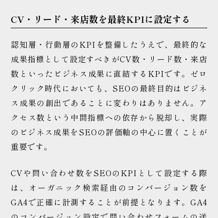
CV・リード・来店数を最終KPIに設定する
認知層・行動層のKPIを整備したうえで、最終的な
成果指標として設定すべきがCV数・リード数・来店
数といったビジネス成果に直結するKPIです。ゼロ
クリック時代においても、SEOの最終目的はビジネ
ス成果の創出であることに変わりはありません。ア
クセス数という中間指標への依存から脱却し、実際
のビジネス成果をSEOの評価軸の中心に置くことが
重要です。
CVや問い合わせ数をSEOのKPIとして設定する際
は、オーガニック検索経由のコンバージョン数を
GA4で正確に計測することが前提となります。GA4
のコンバージョン設定で問い合わせフォームの送