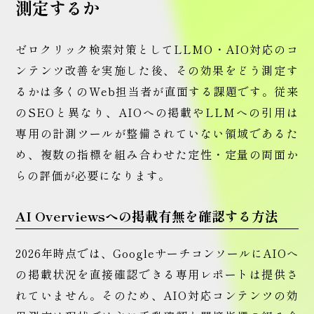
測定するか
ゼロクリック検索対策としてLLMO・AIO対応のコ
ンテンツ改善を実施した後、その効果をどう測定す
るかは多くのWeb担当者が直面する課題です。従来
のSEOと異なり、AIOへの掲載やLLMへの引用は
専用の計測ツールが整備されていない領域であるた
め、複数の指標を組み合わせた定性・定量の両面か
らの評価が必要になります。
AI Overviewsへの掲載有無を確認する方法
2026年時点では、GoogleサーチコンソールにAIOへ
の掲載状況を直接確認できる専用レポートは提供さ
れていません。そのため、AIO対応コンテンツの効