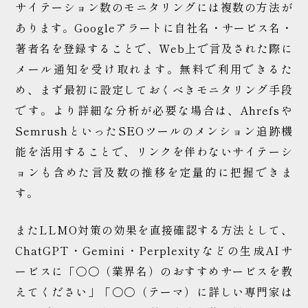
サイテーション数のモニタリングには複数の方法が
あります。Googleアラートに自社名・サービス名・
著者名を登録することで、Web上で言及された際に
メール通知を受け取れます。無料で利用できるた
め、まず最初に設定しておくべきモニタリング手段
です。より詳細な分析が必要な場合は、Ahrefsや
SemrushといったSEOツールのメンション追跡機
能を活用することで、リンクを伴わないサイテーシ
ョンも含めた言及数の推移を定量的に把握できま
す。
またLLMO対策の効果を直接確認する方法として、
ChatGPT・Gemini・Perplexityなどの生成AIサ
ービスに「〇〇（業界名）のおすすめサービスを教
えてください」「〇〇（テーマ）に詳しい専門家は