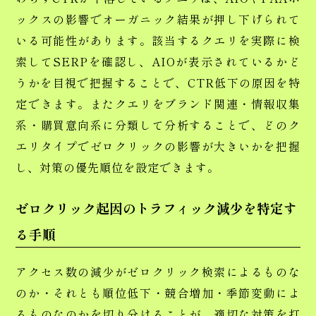
ックスの影響でオーガニック結果が押し下げられて
いる可能性があります。該当するクエリを実際に検
索してSERPを確認し、AIOが表示されているかど
うかを目視で把握することで、CTR低下の原因を特
定できます。またクエリをブランド関連・情報収集
系・購買意向系に分類して分析することで、どのク
エリタイプでゼロクリックの影響が大きいかを把握
し、対策の優先順位を設定できます。
ゼロクリック起因のトラフィック減少を特定す
る手順
アクセス数の減少がゼロクリック検索によるものな
のか・それとも順位低下・競合増加・季節変動によ
るものなのかを切り分けることが、適切な対策を打