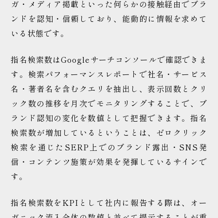
ガ・メディア掲載といった何らかの接触経由でブラ
ンドを認知・信頼しており、能動的に情報を求めて
いる状態です。
指名検索数はGoogleサーチコンソールで確認できま
す。検索パフォーマンスレポートで社名・サービス
名・著者名を含むクエリを抽出し、表示回数とクリ
ック数の推移を月次でモニタリングすることで、ブ
ランド認知の変化を数値として把握できます。指名
検索数が増加しているということは、ゼロクリック
検索を通じたSERP上でのブランド露出・SNS発
信・コンテンツ施策が効果を発揮しているサインで
す。
指名検索数をKPIとして社内に報告する際は、オー
ガニック流入全体の数値と並べて提示することが重