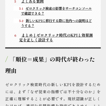
よくある質問
ゼロクリック検索の影響をサーチコンソール
で確認できる？
新しいKPIに移行する際に社内への説明はど
うする？
まとめ｜ゼロクリック時代のKPIと効果測
定を正しく設計する
「順位＝成果」の時代が終わった
理由
ゼロクリック検索時代の新しいKPIを設計するため
には、まず「なぜ従来の指標では不十分なのか」を
正確に理解することが必要です。現状認識が正しく
なければ、適切な代替指標を設定できません。ここ