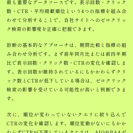
最も重要なデータソースです。表示回数・クリック
数・CTR・平均掲載順位という4つの指標を組み合
わせて分析することで、自社サイトへのゼロクリッ
ク検索の影響度を正確に把握できます。
診断の基本的なアプローチは、期間比較と指標の組
み合わせ分析です。まず前年同月比または前四半期
比で表示回数・クリック数・CTRの変化を確認しま
す。表示回数が維持されているにもかかわらずクリ
ック数とCTRが低下している場合は、ゼロクリック
検索の影響を受けている可能性が高いと判断できま
す。
次に、順位が変わっていないクエリに絞り込んで
CTRの変化を確認します。順位変動がないにもかか
わらずCTRが下落しているクエリは、AIOやPAAボ