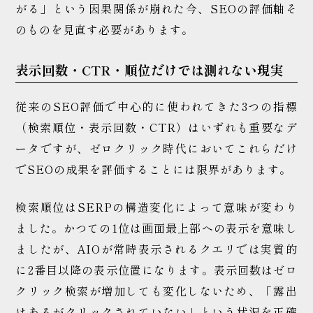
がる」という因果関係が崩れた今、SEOの評価軸そ
のものを見直す必要があります。
表示回数・CTR・順位だけでは測れない現実
従来のSEO評価で中心的に使われてきた3つの指標
（検索順位・表示回数・CTR）はいずれも重要なデ
ータですが、ゼロクリック時代においてこれらだけ
でSEOの成果を評価することには限界があります。
検索順位はSERPの構造変化によって意味が変わり
ました。かつての1位は画面最上部への表示を意味し
ましたが、AIOが常時表示されるクエリでは実質的
に2番目以降の表示位置になります。表示回数はゼロ
クリック検索が増加しても変化しないため、「露出
はあるがクリックされていない」という状況を正確