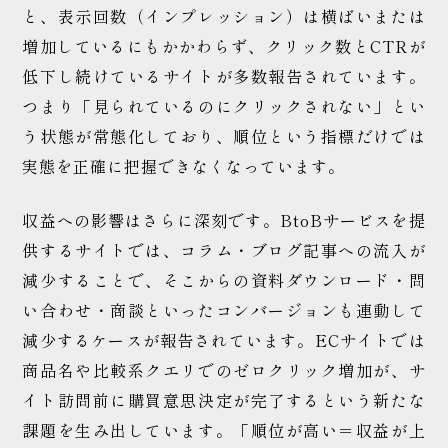
と、表示回数（インプレッション）は横ばいまたは
増加しているにもかかわらず、クリック数とCTRが
低下し続けているサイトが多数報告されています。
つまり「見られているのにクリックされない」とい
う状態が常態化しており、順位という指標だけでは
実態を正確に把握できなくなっています。
収益への影響はさらに深刻です。BtoBサービスを提
供するサイトでは、コラム・ブログ記事への流入が
減少することで、そこからの資料ダウンロード・問
い合わせ・商談といったコンバージョンも連動して
減少するケースが報告されています。ECサイトでは
商品名や比較系クエリでのゼロクリック増加が、サ
イト訪問前に購買意思決定が完了するという新たな
課題を生み出しています。「順位が高い＝収益が上