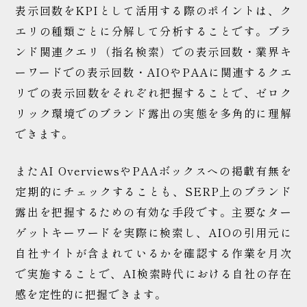
表示回数をKPIとして活用する際のポイントは、ク
エリの種類ごとに分解して分析することです。ブラ
ンド関連クエリ（指名検索）での表示回数・業界キ
ーワードでの表示回数・AIOやPAAに関連するクエ
リでの表示回数をそれぞれ把握することで、ゼロク
リック環境でのブランド露出の実態を多角的に理解
できます。
またAI OverviewsやPAAボックスへの掲載有無を
定期的にチェックすることも、SERP上のブランド
露出を把握するための有効な手段です。主要なター
ゲットキーワードを実際に検索し、AIOの引用元に
自社サイトが含まれているかを確認する作業を月次
で実施することで、AI検索時代における自社の存在
感を定性的に把握できます。