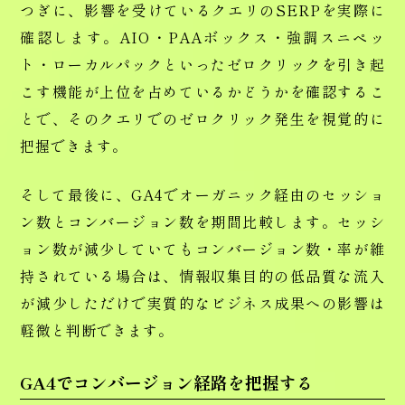
つぎに、影響を受けているクエリのSERPを実際に
確認します。AIO・PAAボックス・強調スニペッ
ト・ローカルパックといったゼロクリックを引き起
こす機能が上位を占めているかどうかを確認するこ
とで、そのクエリでのゼロクリック発生を視覚的に
把握できます。
そして最後に、GA4でオーガニック経由のセッショ
ン数とコンバージョン数を期間比較します。セッシ
ョン数が減少していてもコンバージョン数・率が維
持されている場合は、情報収集目的の低品質な流入
が減少しただけで実質的なビジネス成果への影響は
軽微と判断できます。
GA4でコンバージョン経路を把握する