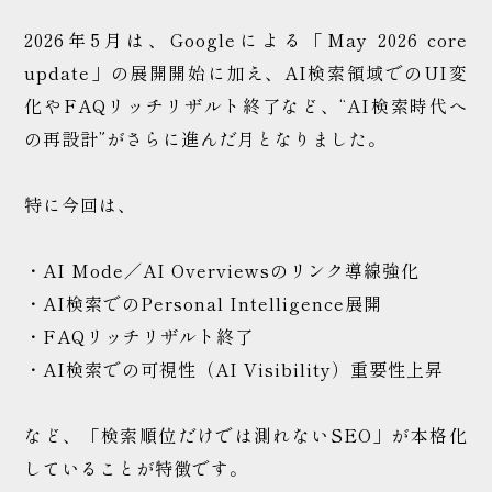
WEB制作の
2026年5月は、Googleによる「May 2026 core
ご相談はこちら
update」の展開開始に加え、AI検索領域でのUI変
化やFAQリッチリザルト終了など、“AI検索時代へ
の再設計”がさらに進んだ月となりました。
特に今回は、
・AI Mode／AI Overviewsのリンク導線強化
・AI検索でのPersonal Intelligence展開
・FAQリッチリザルト終了
・AI検索での可視性（AI Visibility）重要性上昇
など、「検索順位だけでは測れないSEO」が本格化
していることが特徴です。