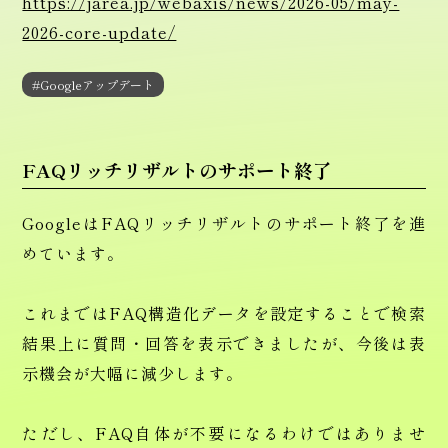
https://jarea.jp/webaxis/news/2026-05/may-
2026-core-update/
#Googleアップデート
FAQリッチリザルトのサポート終了
GoogleはFAQリッチリザルトのサポート終了を進
めています。
これまではFAQ構造化データを設定することで検索
結果上に質問・回答を表示できましたが、今後は表
示機会が大幅に減少します。
ただし、FAQ自体が不要になるわけではありませ