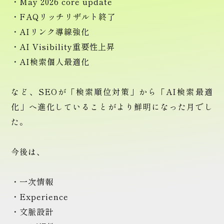
・May 2026 core update
・FAQリッチリザルト終了
・AIリンク導線強化
・AI Visibility重要性上昇
・AI検索個人最適化
など、SEOが「検索順位対策」から「AI検索最適
化」へ進化していることがより鮮明になった月でし
た。
今後は、
・一次情報
・Experience
・文脈設計