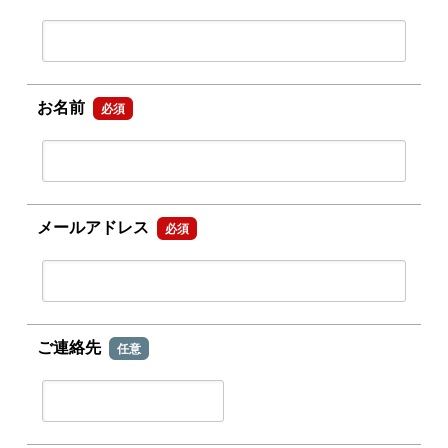
お名前
必須
メールアドレス
必須
ご連絡先
任意