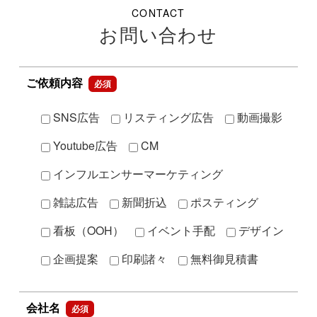
CONTACT
お問い合わせ
ご依頼内容
必須
SNS広告
リスティング広告
動画撮影
Youtube広告
CM
インフルエンサーマーケティング
雑誌広告
新聞折込
ポスティング
看板（OOH）
イベント手配
デザイン
企画提案
印刷諸々
無料御見積書
会社名
必須