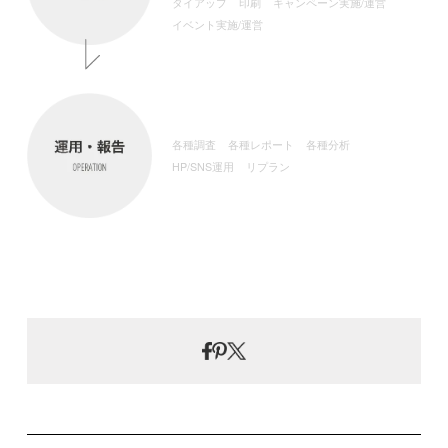
タイアップ
印刷
キャンペーン実施/
運営
イベント実施/運営
各種調査
各種レポート
各種分析
HP/SNS運用
リプラン