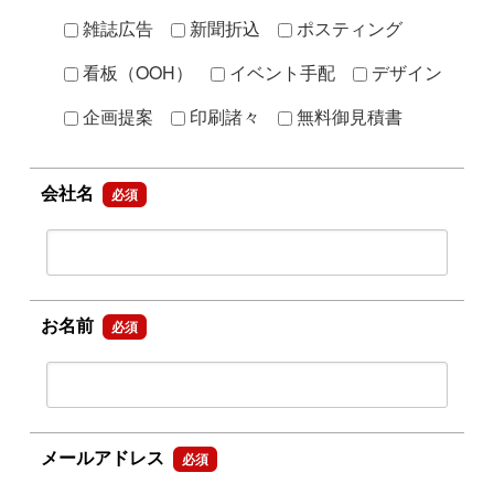
雑誌広告
新聞折込
ポスティング
看板（OOH）
イベント手配
デザイン
企画提案
印刷諸々
無料御見積書
会社名
必須
お名前
必須
メールアドレス
必須