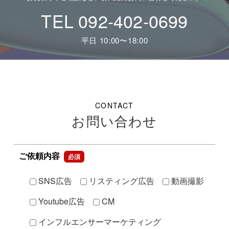
TEL 092-402-0699
平日 10:00〜18:00
CONTACT
お問い合わせ
ご依頼内容
必須
SNS広告
リスティング広告
動画撮影
Youtube広告
CM
インフルエンサーマーケティング