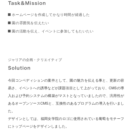
ホームページを作成してかなり時間が経過した
園の雰囲気を伝えたい
園の活動を伝え、イベントに参加してもたいたい
ジャリアの企画・クリエイティブ
今回コンペディションの案件として、園の魅力を伝える事と、更新の容
易さ、イベントへの誘導などが課題項目として上がっており、CMSの導
入および予約システムの構築がマストとなっていましたので、汎用性が
あるオープンソースCMSと、互換性のあるプログラムの導入を行いまし
た。
デザインとしては、福岡女学院のロゴに使用されている葡萄をモチーフ
にトップページをデザインしました。