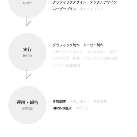
グラフィックデザイン
デジタルデザイン
ムービープラン
キャスティング
グラフィック制作
ムービー制作
メディアバイイング
インターネット広告
タイアップ
印刷
キャンペーン実施/
運営
イベント実施/運営
各種調査
各種レポート
各種分析
HP/SNS運用
リプラン