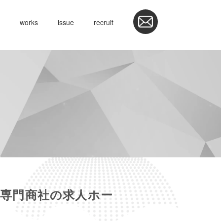
works
issue
recruit
専門商社の求人ホー