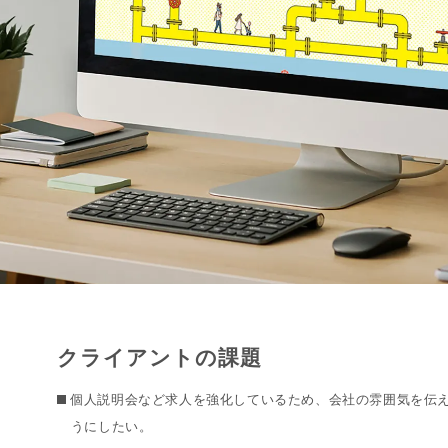
クライアントの課題
個人説明会など求人を強化しているため、会社の雰囲気を伝
うにしたい。