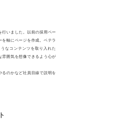
を行いました。以前の採用ペー
ーを軸にページを作成。ベテラ
ようなコンテンツを取り入れた
な雰囲気を想像できるよう心が
やるのかなど社員目線で説明を
ト