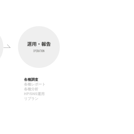
各種調査
各種レポート
各種分析
HP/SNS運用
リプラン