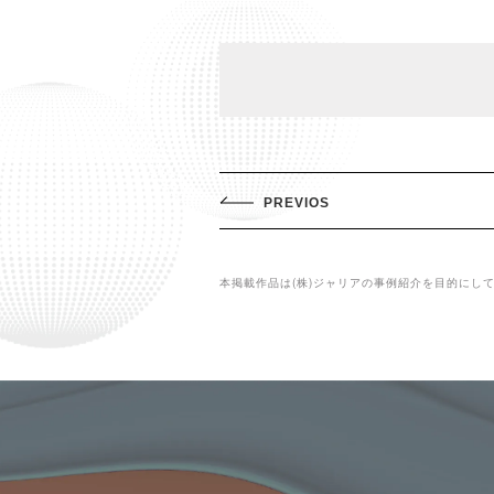
PREVIOS
本掲載作品は(株)ジャリアの事例紹介を目的にし