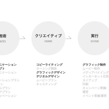
ニケーション
コピーライティング
グラフィック制作
プト
ネーミング開発
ムービー制作
ニケーション
グラフィックデザイン
メディアバイイング
デジタルデザイン
インターネット広告
ーションプラン
ムービープラン
タイアップ
ラン
キャスティング
印刷
ルプラン
キャンペーン実施/
アプラン
運営
ィベーション
イベント実施/運営