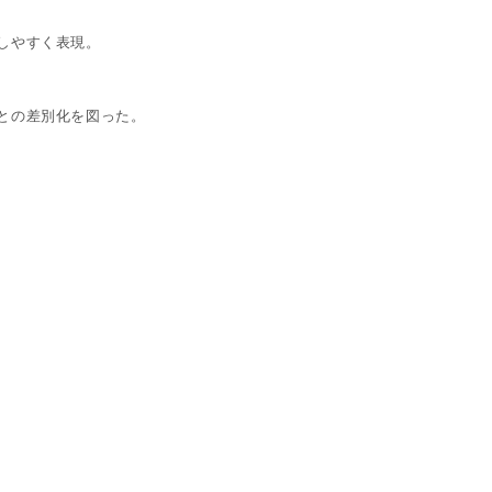
しやすく表現。
との差別化を図った。