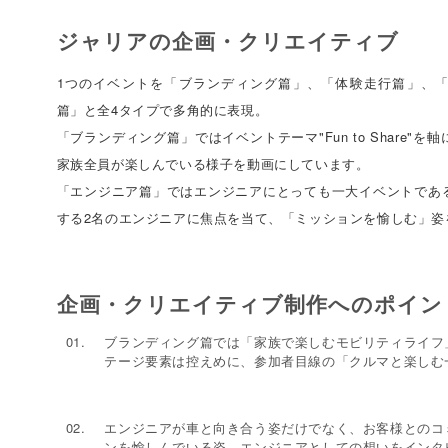
ジャリアの企画・クリエイティブ
1つのイベントを「ブランディング篇」、「体験走行篇」、
篇」と全4タイプで多角的に表現。
「ブランディング篇」ではイベントテーマ"Fun to Share"
家族全員が楽しんでいる様子を動画にしています。
「エンジニア篇」ではエンジニアにとっても一大イベントであ
する2名のエンジニアに焦点を当て、「ミッションを愉しむ」姿
企画・クリエイティブ制作へのポイン
ブランディング篇では「家族で楽しむモビリティライフ
テージ要素は控えめに、参加者目線の「クルマと楽しむ
エンジニアが車と向き合う姿だけでなく、お客様とのコ
ンを愉しんでいる姿、エンジニアとしての想いをインタ