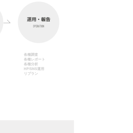
各種調査
各種レポート
各種分析
HP/SNS運用
リプラン