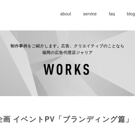
about
service
faq
blog
制作事例をご紹介します。広告、クリエイティブのことなら
福岡の広告代理店ジャリア
企画 イベントPV「ブランディング篇