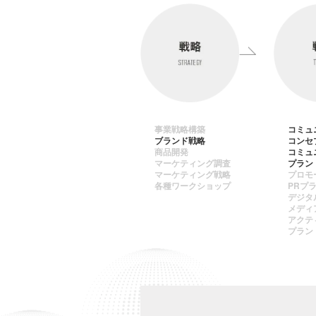
事業戦略構築
コミュ
ブランド戦略
コンセ
商品開発
コミュ
マーケティング調査
プラン
マーケティング戦略
プロモ
各種ワークショップ
PRプ
デジタ
メディ
アクテ
プラン