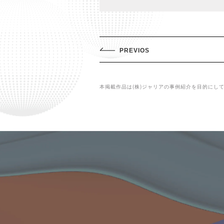
PREVIOS
本掲載作品は(株)ジャリアの事例紹介を目的にし