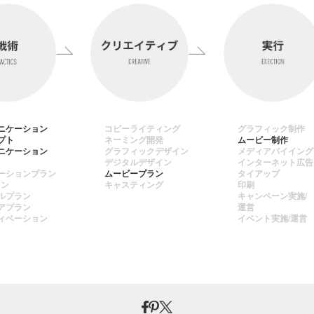
ニケーション
コピーライティング
グラフィック制作
プト
ネーミング開発
ムービー制作
ニケーション
グラフィックデザイン
メディアバイイング
デジタルデザイン
インターネット広告
ーションプラン
ムービープラン
タイアップ
ラン
キャスティング
印刷
ルプラン
キャンペーン実施/
アプラン
運営
ィベーション
イベント実施/運営