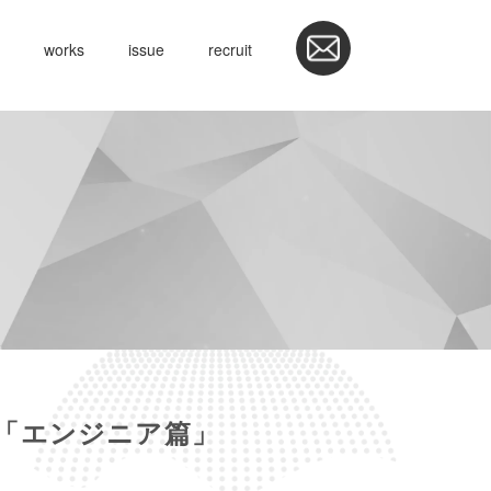
works
issue
recruit
」「エンジニア篇」