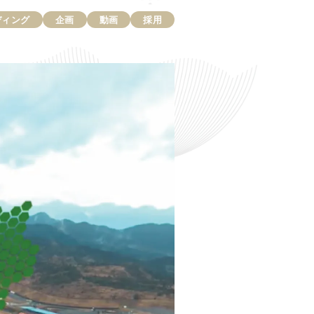
ディング
企画
動画
採用