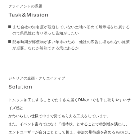
クライアントの課題
まだ会社の知名度が浸透していない土地へ初めて展示場を出展する
ので県民性に寄り添った告知がしたい
配布時期が郵便物が多い年末のため、他社の広告に埋もれない施策
が必要。なにか解決できる策はあるか
ジャリアの企画・クリエイティブ
トムソン加工にすることでたくさん届くDMの中でも手に取りやすいサ
イズ感と
かわいらしい仕様で中まで見てもらえる工夫をしています。
また、イベント案内ではなく「招待状」とすることで特別感を演出し、
エンドユーザーが自分ごととして捉え、参加の期待感を高めるものにし