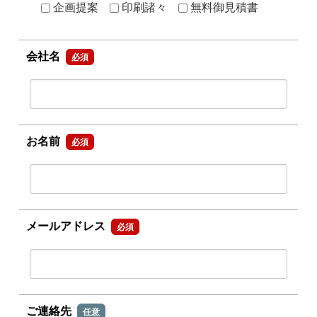
企画提案
印刷諸々
無料御見積書
会社名
必須
お名前
必須
メールアドレス
必須
ご連絡先
任意