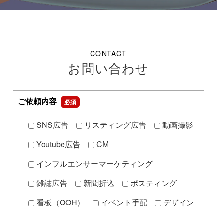
CONTACT
お問い合わせ
ご依頼内容
必須
SNS広告
リスティング広告
動画撮影
Youtube広告
CM
インフルエンサーマーケティング
雑誌広告
新聞折込
ポスティング
看板（OOH）
イベント手配
デザイン