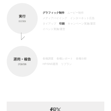
グラフィック制作
ムービー制作
メディアバイイング
インターネット広告
タイアップ
印刷
キャンペーン実施/
運営
イベント実施/運営
各種調査
各種レポート
各種分析
HP/SNS運用
リプラン