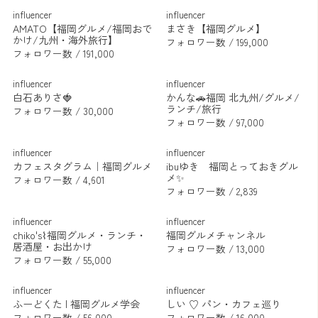
influencer
influencer
AMATO【福岡グルメ/福岡おで
まさき【福岡グルメ】
かけ/九州・海外旅行】
フォロワー数 / 199,000
フォロワー数 / 191,000
influencer
influencer
白石ありさ🍓
かんな🚗福岡 北九州/グルメ/
ランチ/旅行
フォロワー数 / 30,000
フォロワー数 / 97,000
influencer
influencer
カフェスタグラム｜福岡グルメ
ibuゆき 福岡とっておきグル
メ✨
フォロワー数 / 4,601
フォロワー数 / 2,839
influencer
influencer
chiko's⌇福岡グルメ・ランチ・
福岡グルメチャンネル
居酒屋・お出かけ
フォロワー数 / 13,000
フォロワー数 / 55,000
influencer
influencer
ふーどくた | 福岡グルメ学会
しい ♡ パン・カフェ巡り
フォロワー数 / 56,000
フォロワー数 / 16,000