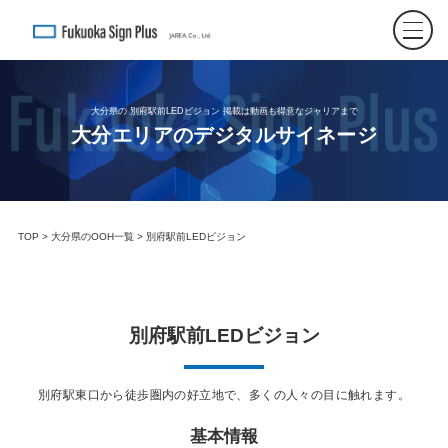
大分県の 別府駅前LEDビジョン 掲載は動画も得意なジャリアまで
大分エリアのデジタルサイネージ
TOP
>
大分県のOOH一覧
> 別府駅前LEDビジョン
別府駅前LEDビジョン
別府駅東口から徒歩圏内の好立地で、多くの人々の目に触れます。
基本情報