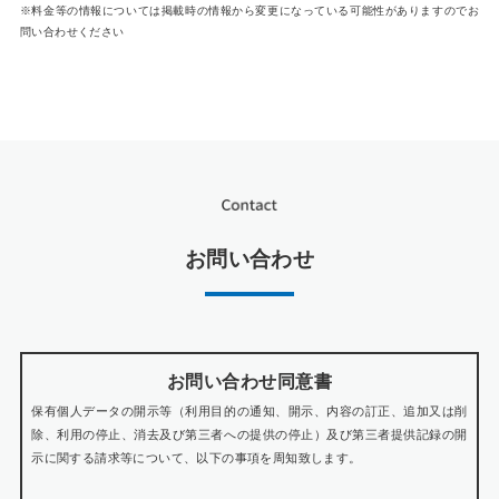
※料金等の情報については掲載時の情報から変更になっている可能性がありますのでお
問い合わせください
お問い合わせ
お問い合わせ同意書
保有個人データの開示等（利用目的の通知、開示、内容の訂正、追加又は削
除、利用の停止、消去及び第三者への提供の停止）及び第三者提供記録の開
示に関する請求等について、以下の事項を周知致します。