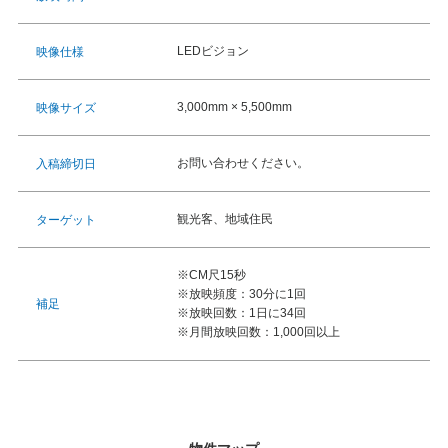
LEDビジョン
映像仕様
3,000mm × 5,500mm
映像サイズ
お問い合わせください。
入稿締切日
観光客、地域住民
ターゲット
※CM尺15秒
※放映頻度：30分に1回
補足
※放映回数：1日に34回
※月間放映回数：1,000回以上