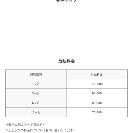
物件マップ
放映料金
契約期間
月額料金
1ヶ月
100,000
3ヶ月
90,000
6ヶ月
80,000
12ヶ月
70,000
※表示金額はすべて税抜です
※上記以外の料金についてはお問い合わせください