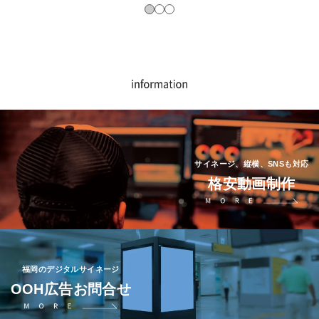
サイネージ、縦横、SNSも対応
格安動画制作
福岡のデジタルサイネージ
OOH広告お問合せ