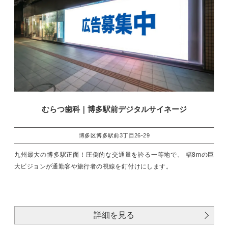
むらつ歯科｜博多駅前デジタルサイネージ
博多区博多駅前3丁目26-29
九州最大の博多駅正面！圧倒的な交通量を誇る一等地で、 幅8mの巨
大ビジョンが通勤客や旅行者の視線を釘付けにします。
詳細を見る