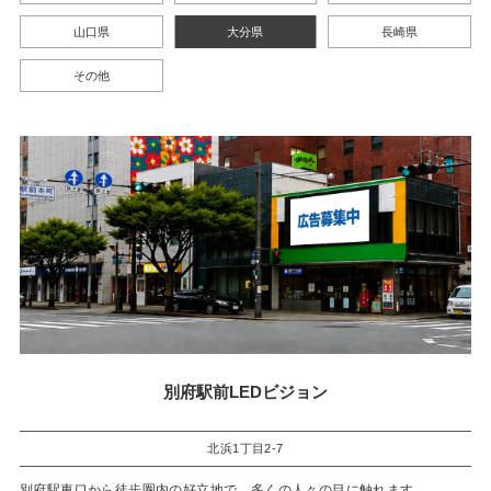
山口県
大分県
長崎県
その他
別府駅前LEDビジョン
北浜1丁目2-7
別府駅東口から徒歩圏内の好立地で、多くの人々の目に触れます。