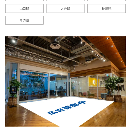
山口県
大分県
長崎県
その他