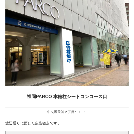
福岡PARCO 本館柱シートコンコース口
中央区天神２丁目１１−１
渡辺通りに面した広告拠点です。