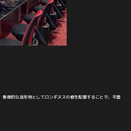
、象徴的な造形物としてロンギヌスの槍を配置することで、平面