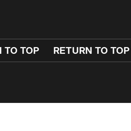
RETURN TO TOP
RETURN 