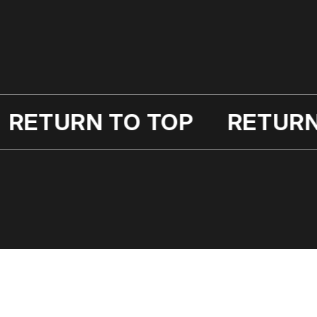
 TOP
RETURN TO TOP