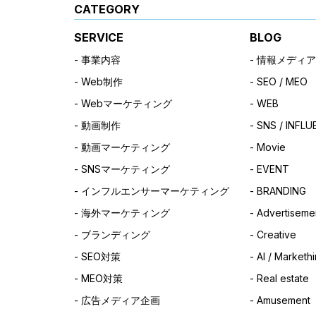
CATEGORY
SERVICE
BLOG
事業内容
情報メディア
Web制作
SEO / MEO
Webマーケティング
WEB
動画制作
SNS / INFL
動画マーケティング
Movie
SNSマーケティング
EVENT
インフルエンサーマーケティング
BRANDING
海外マーケティング
Advertisemen
ブランディング
Creative
SEO対策
AI / Market
MEO対策
Real estate
広告メディア企画
Amusement