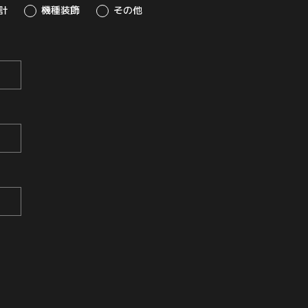
計
機種装飾
その他