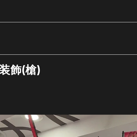
装飾(槍)