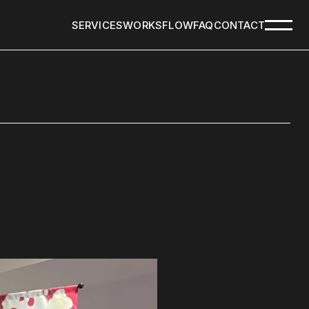
SERVICES
WORKS
FLOW
FAQ
CONTACT
SERVICES
WORKS
FLOW
FAQ
CONTACT