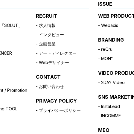
ISSUE
RECRUIT
WEB PRODUC
「SOLUT」
求人情報
Webaxis
インタビュー
BRANDING
企画営業
reQru
UENCER
アートディレクター
MON°
Webデザイナー
VIDEO PRODU
CONTACT
2DAY Video
お問い合わせ
t / Promotion
SNS MARKETI
PRIVACY POLICY
InstaLead
hing TOOL
プライバシーポリシー
INCOMME
MEO