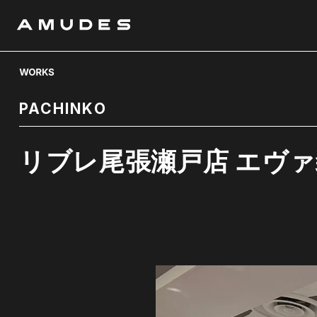
PACHINKO
リブレ尾張瀬戸店 エヴァ