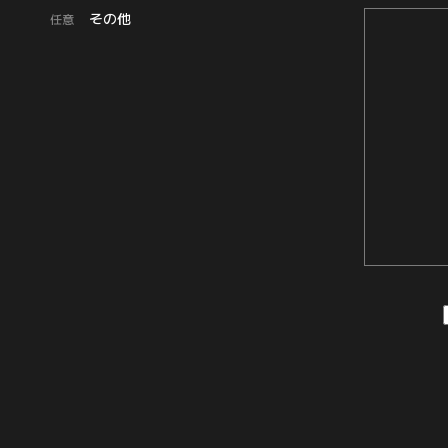
その他
任意