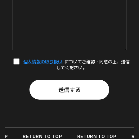
個人情報の取り扱い
についてご確認・同意の上、送信
してください。
RETURN TO TOP
RETURN TO TOP
RETURN 