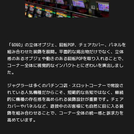
「GOGO」の立体オブジェ、回転POP、チェアカバー、パネルを
組み合わせた装飾を展開。平面的な掲出物だけでなく、立体
感のあるオブジェや動きのある回転POPを取り入れることで、
コーナー全体に視覚的なインパクトとにぎわいを演出しまし
た。
ジャグラーは多くのパチンコ店・スロットコーナーで常設さ
れている人気機種だからこそ、短期的な告知ではなく、継続
的に機種の存在感を高められる装飾設計が重要です。チェア
カバーやパネルなど、遊技中のお客様にも自然に目に入る装
飾を組み合わせることで、コーナー全体の統一感と訴求力を
高めています。