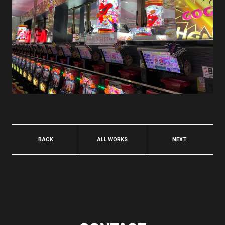
BACK
ALL WORKS
NEXT