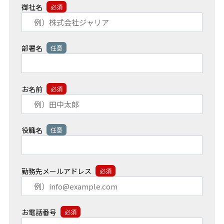
御社名
必須
部署名
任意
お名前
必須
役職名
任意
勤務先メールアドレス
必須
お電話番号
必須