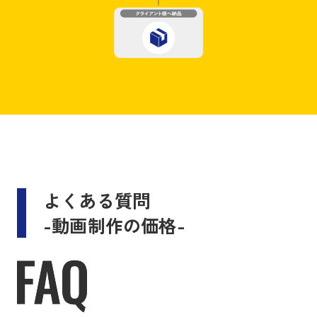
よくある質問
-動画制作の価格-