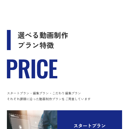
選べる動画制作
プラン特徴
スタートプラン・編集プラン・こだわり編集プラン
それぞれ課題に沿った動画制作プランをご用意しています
スタートプラン