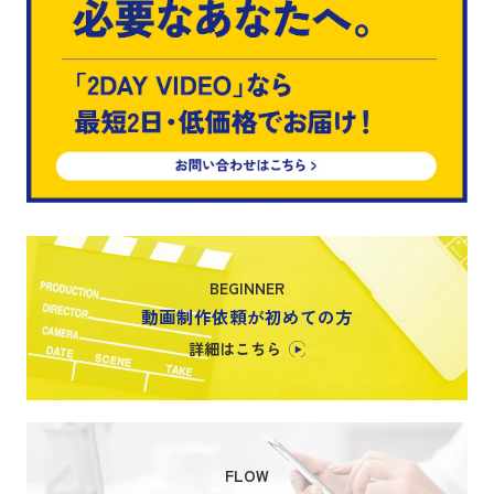
BEGINNER
動画制作依頼が初めての方
詳細はこちら
FLOW