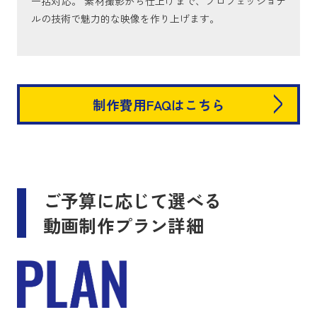
一括対応。 素材撮影から仕上げまで、プロフェッショナ
ルの技術で魅力的な映像を作り上げます。
制作費用FAQはこちら
ご予算に応じて選べる
動画制作プラン詳細