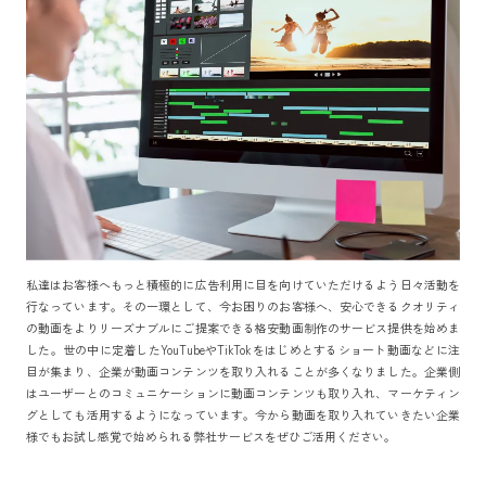
私達はお客様へもっと積極的に広告利用に目を向けていただけるよう日々活動を
行なっています。その一環として、今お困りのお客様へ、安心できるクオリティ
の動画をよりリーズナブルにご提案できる格安動画制作のサービス提供を始めま
した。世の中に定着したYouTubeやTikTokをはじめとするショート動画などに注
目が集まり、企業が動画コンテンツを取り入れることが多くなりました。企業側
はユーザーとのコミュニケーションに動画コンテンツも取り入れ、マーケティン
グとしても活用するようになっています。今から動画を取り入れていきたい企業
様でもお試し感覚で始められる弊社サービスをぜひご活用ください。