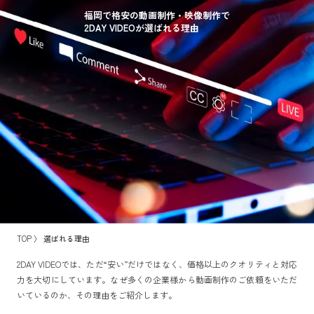
福岡で格安の動画制作・映像制作で
2DAY VIDEOが選ばれる理由
TOP
〉
選ばれる理由
2DAY VIDEOでは、ただ“安い”だけではなく、価格以上のクオリティと対応
力を大切にしています。なぜ多くの企業様から動画制作のご依頼をいただ
いているのか、その理由をご紹介します。