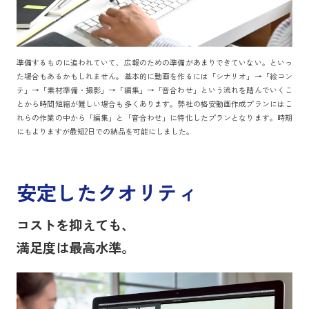
準備するものに追われていて、広報のための準備があまりできていない。といっ
た場合もあるかもしれません。基本的に動画を作るには「シナリオ」→「絵コン
テ」→「素材準備・撮影」→「編集」→「音合わせ」という流れを踏んでいくこ
とから時間短縮が難しい場合も多くあります。弊社の格安動画作成プランにはこ
れらの作業の中から「編集」と「音合わせ」に特化したプランとなります。時期
にもよりますが最短2日での納品を可能にしました。
安定したクオリティ
コストを抑えても、
満足度は最高水準。