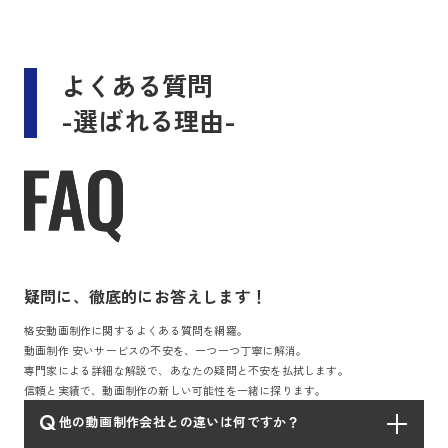
よくある質問
-選ばれる理由-
疑問に、徹底的にお答えします！
格安動画制作に関するよくある質問を網羅。
動画制作 安いサービスの不安を、一つ一つ丁寧に解消。
専門家による詳細な解説で、あなたの疑問と不安を払拭します。
信頼と実績で、動画制作の新しい可能性を一緒に探ります。
Q
他の動画制作会社との違いは何ですか？