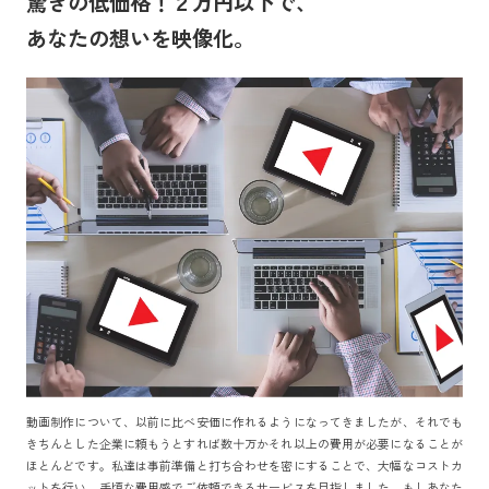
驚きの低価格！２万円以下で、
あなたの想いを映像化。
動画制作について、以前に比べ安価に作れるようになってきましたが、それでも
きちんとした企業に頼もうとすれば数十万かそれ以上の費用が必要になることが
ほとんどです。私達は事前準備と打ち合わせを密にすることで、大幅なコストカ
ットを行い、手頃な費用感でご依頼できるサービスを目指しました。もしあなた