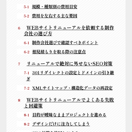
規模・種類別の費用目安
費用を左右する主な要因
WEBサイトリニューアルを依頼する制作
会社の選び方
制作会社選びで確認すべきポイント
相見積もりを取る際の注意点
リニューアルで絶対に外せないSEO対策
301リダイレクトの設定とドメインの引き継
ぎ
XMLサイトマップ・構造化データの再設定
WEBサイトリニューアルでよくある失敗
と回避策
目的が曖昧なままプロジェクトを進める
デザインだけに注力してしまう