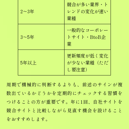
競合が多い業界・ト
2〜3年
レンドの変化が速い
業種
一般的なコーポレー
3〜5年
トサイト・BtoB企
業
更新頻度が低く変化
5年以上
が少ない業種（ただ
し要注意）
周期で機械的に判断するよりも、前述のサインが複
数出ているかどうかを定期的にチェックする習慣を
つけることの方が重要です。年に1回、自社サイトを
競合サイトと比較しながら見直す機会を設けること
をおすすめします。