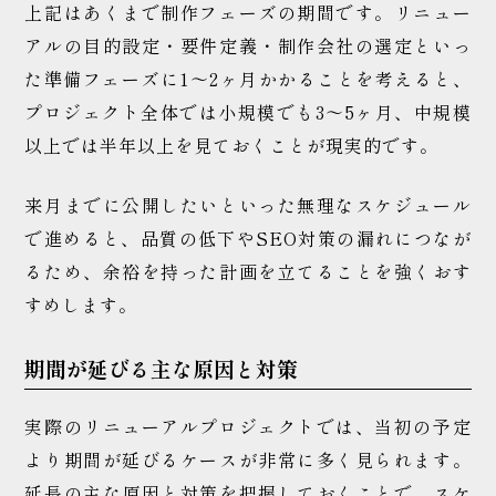
上記はあくまで制作フェーズの期間です。リニュー
アルの目的設定・要件定義・制作会社の選定といっ
た準備フェーズに1〜2ヶ月かかることを考えると、
プロジェクト全体では小規模でも3〜5ヶ月、中規模
以上では半年以上を見ておくことが現実的です。
来月までに公開したいといった無理なスケジュール
で進めると、品質の低下やSEO対策の漏れにつなが
るため、余裕を持った計画を立てることを強くおす
すめします。
期間が延びる主な原因と対策
実際のリニューアルプロジェクトでは、当初の予定
より期間が延びるケースが非常に多く見られます。
延長の主な原因と対策を把握しておくことで、スケ