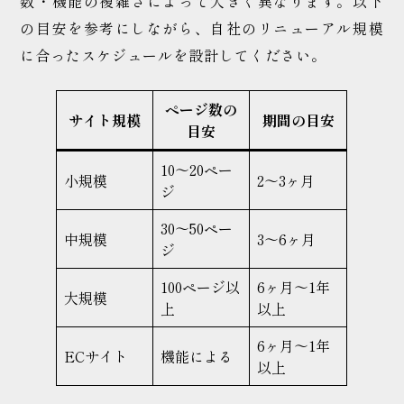
数・機能の複雑さによって大きく異なります。以下
の目安を参考にしながら、自社のリニューアル規模
に合ったスケジュールを設計してください。
ページ数の
サイト規模
期間の目安
目安
10〜20ペー
小規模
2〜3ヶ月
ジ
30〜50ペー
中規模
3〜6ヶ月
ジ
100ページ以
6ヶ月〜1年
大規模
上
以上
6ヶ月〜1年
ECサイト
機能による
以上