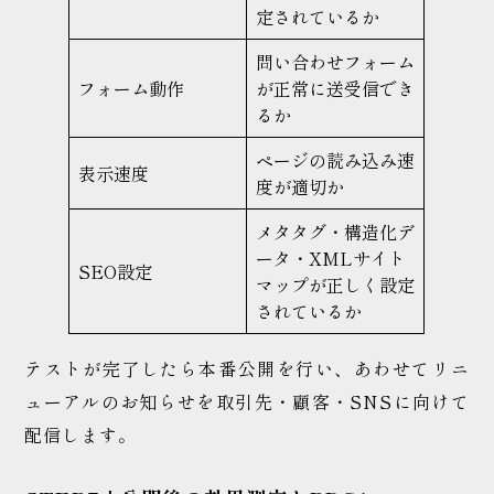
定されているか
問い合わせフォーム
フォーム動作
が正常に送受信でき
るか
ページの読み込み速
表示速度
度が適切か
メタタグ・構造化デ
ータ・XMLサイト
SEO設定
マップが正しく設定
されているか
テストが完了したら本番公開を行い、あわせてリニ
ューアルのお知らせを取引先・顧客・SNSに向けて
配信します。