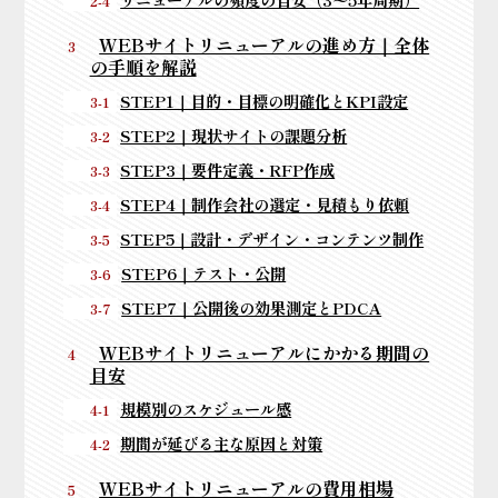
WEBサイトリニューアルの進め方｜全体
の手順を解説
STEP1｜目的・目標の明確化とKPI設定
STEP2｜現状サイトの課題分析
STEP3｜要件定義・RFP作成
STEP4｜制作会社の選定・見積もり依頼
STEP5｜設計・デザイン・コンテンツ制作
STEP6｜テスト・公開
STEP7｜公開後の効果測定とPDCA
WEBサイトリニューアルにかかる期間の
目安
規模別のスケジュール感
期間が延びる主な原因と対策
WEBサイトリニューアルの費用相場