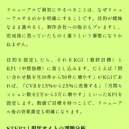
リニューアルで最初にやるべきことは、なぜリニュ
ーアルするのかを明確にすることです。目的が曖昧
なまま進めると、制作会社への指示もブレますし、
完成後に思っていたものと違うという事態になりか
ねません。
目的を設定したら、それをKGI（最終目標）と
KPI（中間指標）に落とし込みます。たとえば「問
い合わせ数を月30件から50件に増やす」がKGIであ
れば、「CVRを1.5%から2.5%に改善する」「月間セ
ッション数を2万から3万に増やす」といったKPIを
設定します。数値で目標を持つことで、リニューア
ル後の効果測定も明確になります。
STEP2｜現状サイトの課題分析