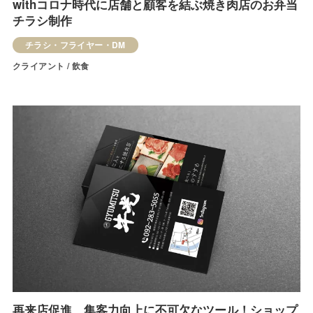
withコロナ時代に店舗と顧客を結ぶ焼き肉店のお弁当
チラシ制作
チラシ・フライヤー・DM
クライアント / 飲食
再来店促進、集客力向上に不可欠なツール！ショップ