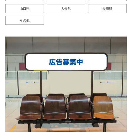
山口県
大分県
長崎県
その他