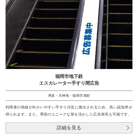
福岡市地下鉄
エスカレーター手すり間広告
博多・天神南・福岡空港駅
利用者の視線が向かいやすい手すり付近に掲出されるため、高い認知率が
得られます。また、帯状のユニークな形を活かした広告表現も可能です。
詳細を見る