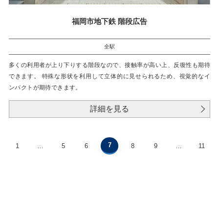
福岡市地下鉄 階段広告
全駅
多くの利用者が上り下りする階段なので、接触率が高い上、反復性も期待
できます。 特殊な形状を利用して立体的に見せられるため、視覚的なイ
ンパクトが期待できます。
詳細を見る
7
1
…
5
6
8
9
…
11