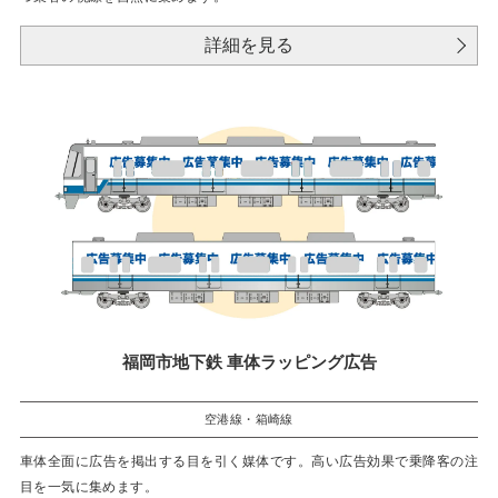
詳細を見る
福岡市地下鉄 車体ラッピング広告
空港線・箱崎線
車体全面に広告を掲出する目を引く媒体です。高い広告効果で乗降客の注
目を一気に集めます。