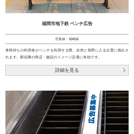
福岡市地下鉄 ベンチ広告
空港線・箱崎線
車両待ちの利用者がベンチを利用する際、自然と視野に入る位置に掲出さ
れます。駅近隣の商店・施設のイメージ定着に有効です。
詳細を見る